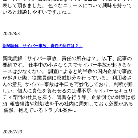
表して頂きました。 色々なニュースについて興味を持って
いると雑談しやすいですよね ...
2026/8/3
新聞読解「サイバー事故、責任の所在は？」
新聞読解「サイバー事故、責任の所在は？」 以下、記事の
要約です。 仕事中の小さなミスでサイバー事故が起きるケ
ースは少なくない。 調査によると約半数の国内企業で事故
が起きた際、従業員側に懲戒処分を行っている。 利用者さ
んの意見 サイバー事故は手口も巧妙化しており、判断が難
しい。個人に責任を負わせるのは理不尽 サイバーセキュリ
ティ専門の社員を雇う、講習を行う等、企業側での対策は必
須 報告経路や対処法を予め社内に周知しておく必要がある
偶然、抱えているトラブル案件 ...
2026/7/29