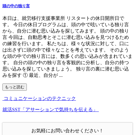
頭の中の独り言
本日は、就労移行支援事業所 リスタートの休日開所日で
す。 今日の休日プログラムは、頭の中で呟いている独り言
から、自分に潜む思い込みを探してみます。 頭の中の独り
言 今回は、自動思考とそこに潜む思い込みを見つけるため
の練習を行います。 私たちは、様々な状況に対して、口に
は出さずに頭の中で様々なことを考えています。 そのよう
な頭の中での独り言には、数多くの思い込みが含まれていま
す。 自分の頭の中の独り言を客観的に分析し、自分の持つ
思い込みを探していきましょう。 独り言の裏に潜む思い込
みを探す ① 最近、自分が ...
もっと読む
コミュニケーションのテクニック
就活SST「アサーションで気持ちを伝える」
お気軽にお問い合わせください！