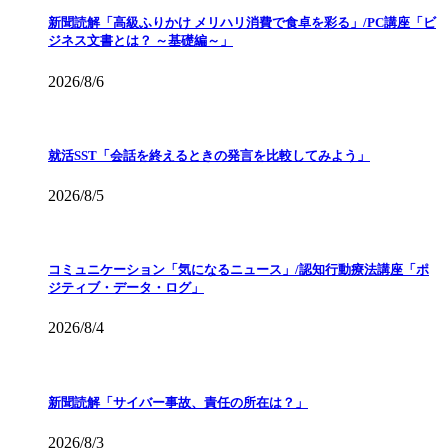
新聞読解「高級ふりかけ メリハリ消費で食卓を彩る」/PC講座「ビ
ジネス文書とは？ ～基礎編～」
2026/8/6
就活SST「会話を終えるときの発言を比較してみよう」
2026/8/5
コミュニケーション「気になるニュース」/認知行動療法講座「ポ
ジティブ・データ・ログ」
2026/8/4
新聞読解「サイバー事故、責任の所在は？」
2026/8/3