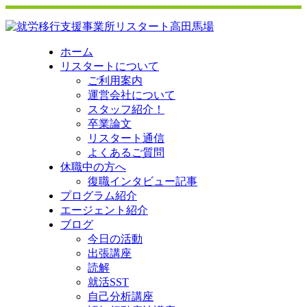
ホーム
リスタートについて
ご利用案内
運営会社について
スタッフ紹介！
卒業論文
リスタート通信
よくあるご質問
休職中の方へ
復職インタビュー記事
プログラム紹介
エージェント紹介
ブログ
今日の活動
出張講座
読解
就活SST
自己分析講座