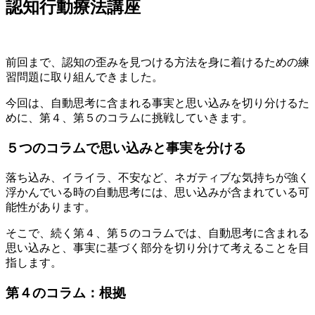
認知行動療法講座
前回まで、
認知の歪みを見つける
方法を身に着けるための練
習問題に取り組んできました。
今回は、
自動思考に含まれる事実と思い込みを切り分ける
た
めに、第４、第５のコラムに挑戦していきます。
５つのコラムで思い込みと事実を分ける
落ち込み、イライラ、不安など、ネガティブな気持ちが強く
浮かんでいる時の自動思考には、
思い込みが含まれている
可
能性があります。
そこで、続く第４、第５のコラムでは、
自動思考に含まれる
思い込みと、事実に基づく部分を切り分けて考える
ことを目
指します。
第４のコラム：根拠