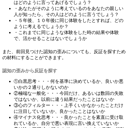
はどのように言ってあげるでしょう？
・あなたがそのように考えているのをあなたの親しい
人が知ったら、その人はどのように言うでしょう？
・５年後、１０年後に同じ体験をしたとすれば、どの
ように考えるでしょうか？
・これまでに同じような体験をした時の結果や体験
で、活かせることはないでしょうか
また、前回見つけた認知の歪みについても、反証を探すため
の材料にすることができます。
認知の歪みから反証を探す
①白黒思考・・・何を基準に決めているか、良いか悪
いかの２通りしかないのか
②極端な一般化・・・今回だけ、あるいは数回の失敗
ではないか、以前に違う結果だったことはないか
③心のフィルター・・・上手くいかなかったことだけ
に注目していないか、良かったことはないか
④マイナス化思考・・・良かったことを素直に受け取
れているか、自分で悪い表現に言い換えていないか