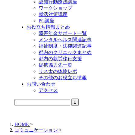
認知行動療法講座
ワークショップ
就活対策講座
PC講座
お役立ち情報まとめ
障害年金サポート一覧
メンタルヘルス関連記事
福祉制度・法律関連記事
都内のクリニックまとめ
都内の就労移行支援
提携協力先一覧
リス太の体験レポ
その他のお役立ち情報
お問い合わせ
アクセス
公式LINEからお気軽にご連絡できるようになりました！
HOME
>
コミュニケーション
>