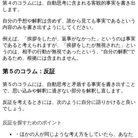
第４のコラムには、自動思考に含まれる
客観的事実
を書き出
します。
自分の予想や解釈は含めず、誰から見ても事実であるという
内容のみを書き出すようにしてください。
例えば、「挨拶をしたが、返事がなかった」というのは事実
であると考えられますが、「挨拶をしたが無視された」とい
うのは、相手の行動が無視であったという、"自分の解釈"で
あるため、根拠には含まれません。
第５のコラム：反証
第５のコラムには、自動思考と
矛盾する事実
を書き出すこと
で、思い込みや解釈に過ぎない部分を解釈し直します。
反証を考えるときには、次のように自分に語りかけると良い
でしょう。
反証を探すためのポイント
・ほかの人が同じような考え方をしていたら、あなた