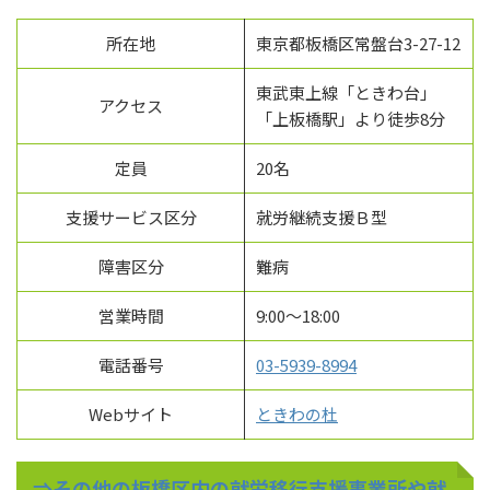
所在地
東京都板橋区常盤台3-27-12
東武東上線「ときわ台」
アクセス
「上板橋駅」より徒歩8分
定員
20名
支援サービス区分
就労継続支援Ｂ型
障害区分
難病
営業時間
9:00～18:00
電話番号
03-5939-8994
Webサイト
ときわの杜
⇒その他の板橋区内の就労移行支援事業所や就