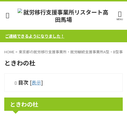
軽にご連絡できるようになりました！
HOME
>
東京都の就労移行支援事業所・就労継続支援事業所A型・B型事業
ときわの杜
目次
[
表示
]
ときわの杜