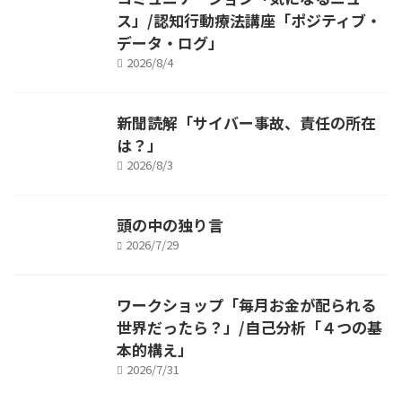
ス」/認知行動療法講座「ポジティブ・
データ・ログ」
2026/8/4
新聞読解「サイバー事故、責任の所在
は？」
2026/8/3
頭の中の独り言
2026/7/29
ワークショップ「毎月お金が配られる
世界だったら？」/自己分析「４つの基
本的構え」
2026/7/31