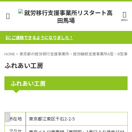
気軽にご連絡できるようになりました！
HOME
>
東京都の就労移行支援事業所・就労継続支援事業所A型・B型事業
ふれあい工房
ふれあい工房
所在地
東京都江東区千石2-2-5
アクセ
東京メトロ東西線「東陽町」1番口より徒歩15分