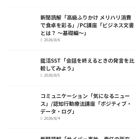
新聞読解「高級ふりかけ メリハリ消費
で食卓を彩る」/PC講座「ビジネス文書
とは？ ～基礎編～」
2026/8/6
就活SST「会話を終えるときの発言を比
較してみよう」
2026/8/5
コミュニケーション「気になるニュー
ス」/認知行動療法講座「ポジティブ・
データ・ログ」
2026/8/4
新聞読解「サイバー事故、責任の所在