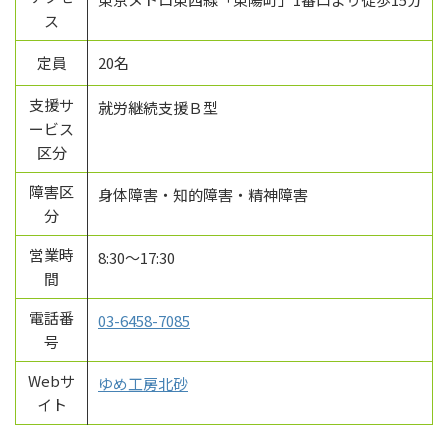
ス
定員
20名
支援サ
就労継続支援Ｂ型
ービス
区分
障害区
身体障害・知的障害・精神障害
分
営業時
8:30～17:30
間
電話番
03-6458-7085
号
Webサ
ゆめ工房北砂
イト