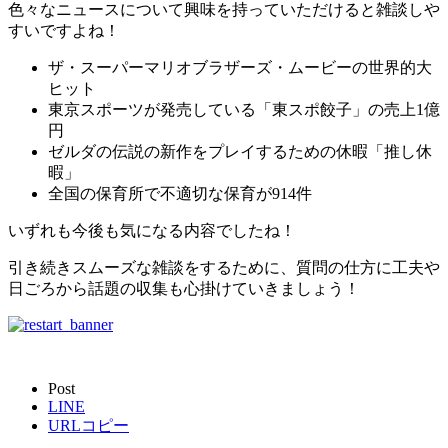
色々なニュースについて興味を持っていただけると雑談しや
すいですよね！
ザ・スーパーマリオブラザーズ・ムービーの世界的大
ヒット
東京スポーツが発売している「東スポ餃子」の売上1億
円
ゼルダの伝説の新作をプレイするための休暇「推し休
暇」
全国の保育所で不適切な保育が914件
いずれも今後も気になる内容でしたね！
引き続きスムーズな雑談をするために、質問の仕方に工夫や
日ごろから話題の収集も心掛けていきましょう！
Post
LINE
URLコピー