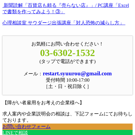
新聞読解「百貨店も頼る『売らない店』」/ PC講座「Excel
で書類を作ってみよう！③」
心理相談室 サウダージ出張講座「対人恐怖の減らし方」
お気軽にお問い合わせください！
03-6302-1532
(タップで電話ができます)
restart.syuurou@gmail.com
メール：
受付時間 10:00-17:00
［土・日・祝日除く］
【障がい者雇用をお考えの企業様へ】
求人案内や企業説明会の相談は、下記フォームにてお待ちし
ております。
お問い合わせフォーム
LINEで相談