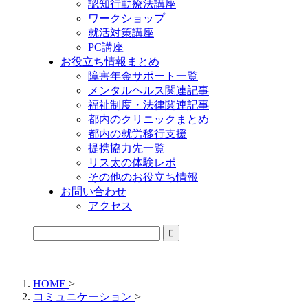
認知行動療法講座
ワークショップ
就活対策講座
PC講座
お役立ち情報まとめ
障害年金サポート一覧
メンタルヘルス関連記事
福祉制度・法律関連記事
都内のクリニックまとめ
都内の就労移行支援
提携協力先一覧
リス太の体験レポ
その他のお役立ち情報
お問い合わせ
アクセス
公式LINEからお気軽にご連絡できるようになりました！
HOME
>
コミュニケーション
>