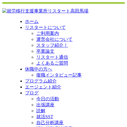
ホーム
リスタートについて
ご利用案内
運営会社について
スタッフ紹介！
卒業論文
リスタート通信
よくあるご質問
休職中の方へ
復職インタビュー記事
プログラム紹介
エージェント紹介
ブログ
今日の活動
出張講座
読解
就活SST
自己分析講座