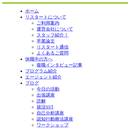
ホーム
リスタートについて
ご利用案内
運営会社について
スタッフ紹介！
卒業論文
リスタート通信
よくあるご質問
休職中の方へ
復職インタビュー記事
プログラム紹介
エージェント紹介
ブログ
今日の活動
出張講座
読解
就活SST
自己分析講座
認知行動療法講座
ワークショップ