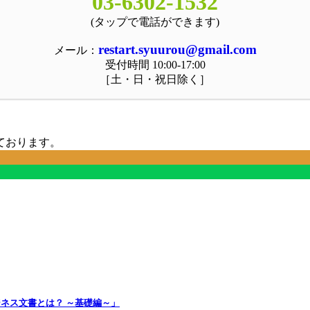
03-6302-1532
(タップで電話ができます)
restart.syuurou@gmail.com
メール：
受付時間 10:00-17:00
［土・日・祝日除く］
ております。
ジネス文書とは？ ～基礎編～」