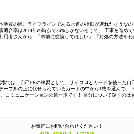
熊本地震の際、ライフラインである水道の復旧が遅れたそうなの
適合率は2014年の時点で36%しかないそうで、 工事を進め
用者さんから 「事前に交換してほしい」 「対処の方法をわかっ
田馬場では、自己PRの練習として、サイコロとカードを使った自
テーブルの上に伏せられているカードの中から1枚を選んで、 
は、コミュニケーションの第一歩です！ 自分について話すのはも
お気軽にお問い合わせください！