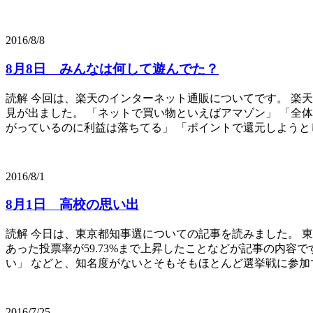
2016/8/8
8月8日 みんなは何して遊んでた？
読解 今回は、楽天のインターネット通販についてです。 楽
見が出ました。 「ネットで買い物といえばアマゾン」 「全
がっているのに利益は落ちてる」 「ポイントで還元しようとして
2016/8/1
8月1日 高校の思い出
読解 今日は、東京都知事選についての記事を読みました。 東
あった投票率が59.73%まで上昇したことなどが記事の内容
い」 などと、知名度がないとそもそもほとんど選挙戦に参加で
2016/7/25