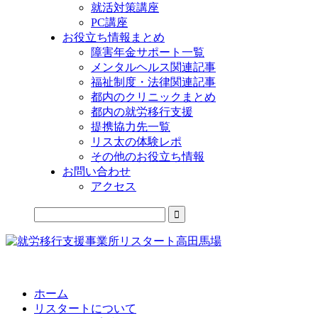
就活対策講座
PC講座
お役立ち情報まとめ
障害年金サポート一覧
メンタルヘルス関連記事
福祉制度・法律関連記事
都内のクリニックまとめ
都内の就労移行支援
提携協力先一覧
リス太の体験レポ
その他のお役立ち情報
お問い合わせ
アクセス
公式LINEからお気軽にご連絡できるようになりました！
ホーム
リスタートについて