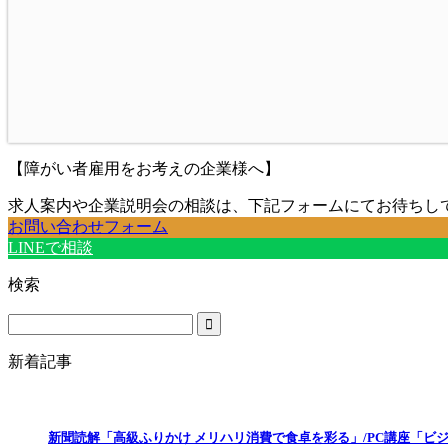
【障がい者雇用をお考えの企業様へ】
求人案内や企業説明会の相談は、下記フォームにてお待ちし
お問い合わせフォーム
LINEで相談
検索
新着記事
新聞読解「高級ふりかけ メリハリ消費で食卓を彩る」/PC講座「ビ