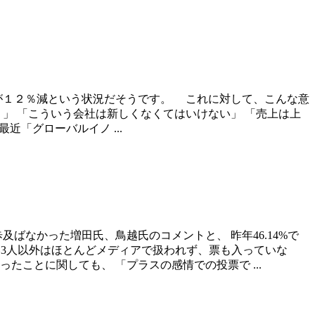
益が１２％減という状況だそうです。 これに対して、こんな意
」 「こういう会社は新しくなくてはいけない」 「売上は上
「グローバルイノ ...
ばなかった増田氏、鳥越氏のコメントと、 昨年46.14%で
高い3人以外はほとんどメディアで扱われず、票も入っていな
ことに関しても、 「プラスの感情での投票で ...