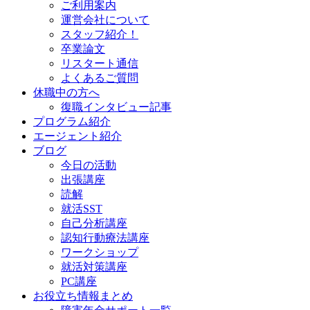
ご利用案内
運営会社について
スタッフ紹介！
卒業論文
リスタート通信
よくあるご質問
休職中の方へ
復職インタビュー記事
プログラム紹介
エージェント紹介
ブログ
今日の活動
出張講座
読解
就活SST
自己分析講座
認知行動療法講座
ワークショップ
就活対策講座
PC講座
お役立ち情報まとめ