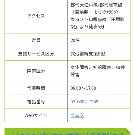
都営大江戸線/都営浅草線
「蔵前駅」より徒歩5分
アクセス
東京メトロ銀座線「田原町
駅」より徒歩5分
定員
20名
支援サービス区分
就労継続支援B型
身体障害、知的障害、精神
障害区分
障害
営業時間
09:00～17:00
電話番号
03-6802-7248
Webサイト
ラムダ