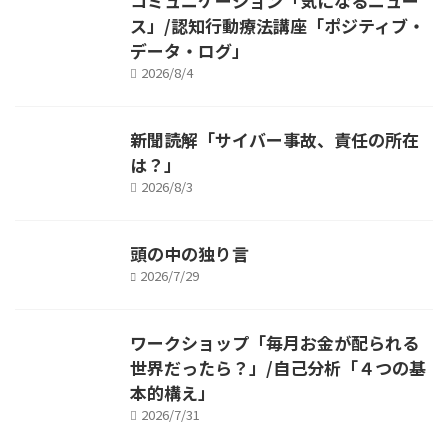
コミュニケーション「気になるニュー
ス」/認知行動療法講座「ポジティブ・
データ・ログ」
2026/8/4
新聞読解「サイバー事故、責任の所在
は？」
2026/8/3
頭の中の独り言
2026/7/29
ワークショップ「毎月お金が配られる
世界だったら？」/自己分析「４つの基
本的構え」
2026/7/31