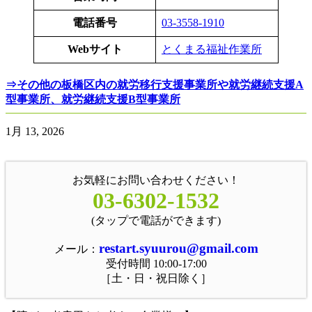
電話番号
03-3558-1910
Webサイト
とくまる福祉作業所
⇒その他の板橋区内の就労移行支援事業所や就労継続支援A
型事業所、就労継続支援B型事業所
1月 13, 2026
お気軽にお問い合わせください！
03-6302-1532
(タップで電話ができます)
restart.syuurou@gmail.com
メール：
受付時間 10:00-17:00
［土・日・祝日除く］