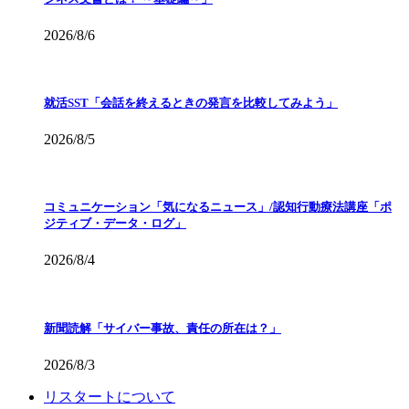
2026/8/6
就活SST「会話を終えるときの発言を比較してみよう」
2026/8/5
コミュニケーション「気になるニュース」/認知行動療法講座「ポ
ジティブ・データ・ログ」
2026/8/4
新聞読解「サイバー事故、責任の所在は？」
2026/8/3
リスタートについて