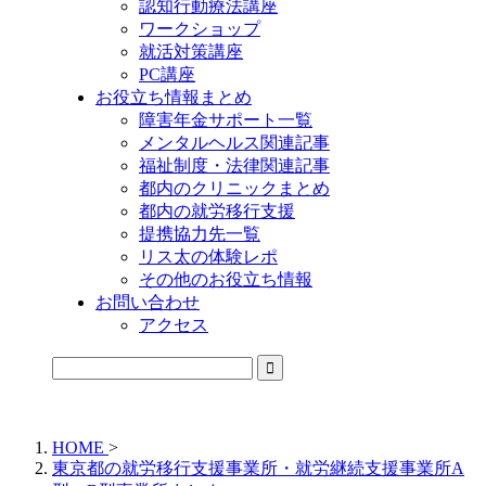
認知行動療法講座
ワークショップ
就活対策講座
PC講座
お役立ち情報まとめ
障害年金サポート一覧
メンタルヘルス関連記事
福祉制度・法律関連記事
都内のクリニックまとめ
都内の就労移行支援
提携協力先一覧
リス太の体験レポ
その他のお役立ち情報
お問い合わせ
アクセス
公式LINEからお気軽にご連絡できるようになりました！
HOME
>
東京都の就労移行支援事業所・就労継続支援事業所A