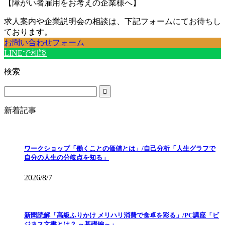
【障がい者雇用をお考えの企業様へ】
求人案内や企業説明会の相談は、下記フォームにてお待ちし
ております。
お問い合わせフォーム
LINEで相談
検索
新着記事
ワークショップ「働くことの価値とは」/自己分析「人生グラフで
自分の人生の分岐点を知る」
2026/8/7
新聞読解「高級ふりかけ メリハリ消費で食卓を彩る」/PC講座「ビ
ジネス文書とは？ ～基礎編～」