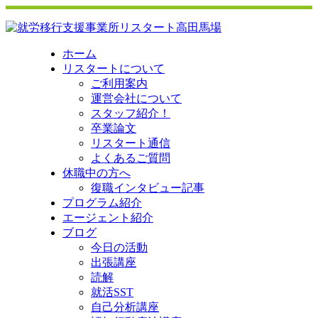
ホーム
リスタートについて
ご利用案内
運営会社について
スタッフ紹介！
卒業論文
リスタート通信
よくあるご質問
休職中の方へ
復職インタビュー記事
プログラム紹介
エージェント紹介
ブログ
今日の活動
出張講座
読解
就活SST
自己分析講座