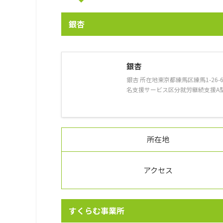
銀杏
銀杏
銀杏 所在地東京都練馬区練馬1-2
名支援サービス区分就労継続支援A型障害
所在地
アクセス
すくらむ事業所