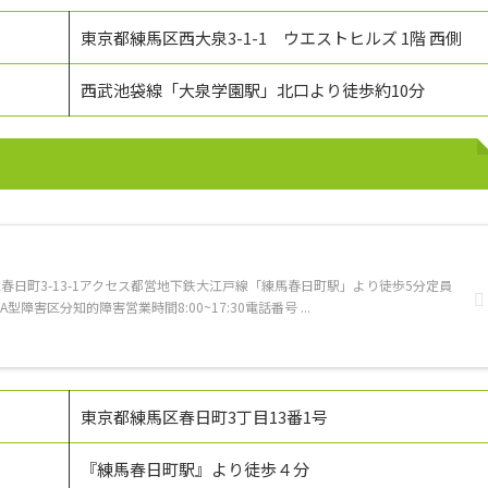
東京都練馬区西大泉3-1-1 ウエストヒルズ 1階 西側
西武池袋線「大泉学園駅」北口より徒歩約10分
春日町3-13-1アクセス都営地下鉄大江戸線「練馬春日町駅」より徒歩5分定員
障害区分知的障害営業時間8:00~17:30電話番号 ...
東京都練馬区春日町3丁目13番1号
『練馬春日町駅』より徒歩４分