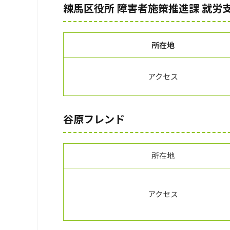
練馬区役所 障害者施策推進課 就労
所在地
アクセス
谷原フレンド
所在地
アクセス