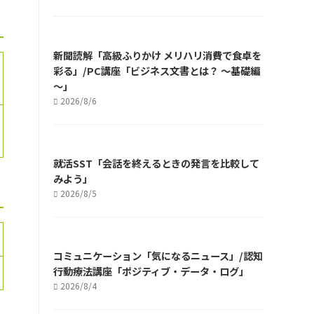
新聞読解「高級ふりかけ メリハリ消費で食卓を
彩る」/PC講座「ビジネス文書とは？ ～基礎編
～」
2026/8/6
就活SST「会話を終えるときの発言を比較して
みよう」
2026/8/5
コミュニケーション「気になるニュース」/認知
行動療法講座「ポジティブ・データ・ログ」
2026/8/4