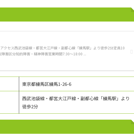
6-6アクセス西武池袋線・都営大江戸線・副都心線「練馬駅」より徒歩2分定員10
区分知的障害・精神障害営業時間7:30～18:00 ...
東京都練馬区練馬1-26-6
西武池袋線・都営大江戸線・副都心線「練馬駅」より
徒歩2分