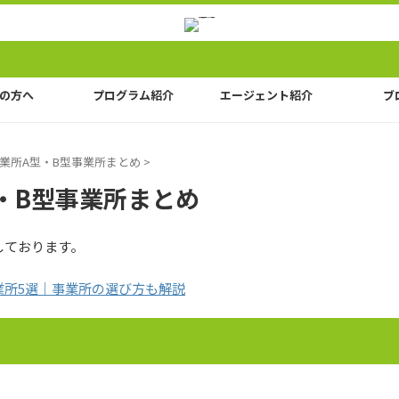
の方へ
プログラム紹介
エージェント紹介
ブ
業所A型・B型事業所まとめ
>
・B型事業所まとめ
しております。
業所5選｜事業所の選び方も解説