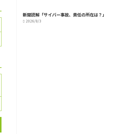
新聞読解「サイバー事故、責任の所在は？」
2026/8/3