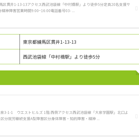
馬区貫井1-13-13アクセス西武池袋線「中村橋駅」より徒歩5分定員20名支援サ
害営業時間9:00~16:00電話番号03- ...
東京都練馬区貫井1-13-13
西武池袋線「中村橋駅」より徒歩5分
泉3-1-1 ウエストヒルズ 1階 西側アクセス西武池袋線「大泉学園駅」北口よ
区分就労継続支援A型障害区分身体障害・知的障害・精神 ...