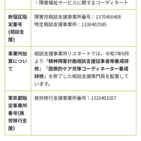
・障害福祉サービスに関するコーディネート
新宿区指
障害児相談支援事業所番号：1370400408
定番号
特定相談支援事業所：1330402585
(相談支
援)
事業所加
相談支援事業所リスタートでは、令和7年9月
算につい
より「
精神障害計画相談支援従事者等養成研
て
修
」「
医療的ケア児等コーディネーター養成
研修
」を修了した相談支援専門員を配置して
います。
東京都指
就労移行支援事業所番号：1310403207
定事業所
番号(就
労移行支
援)