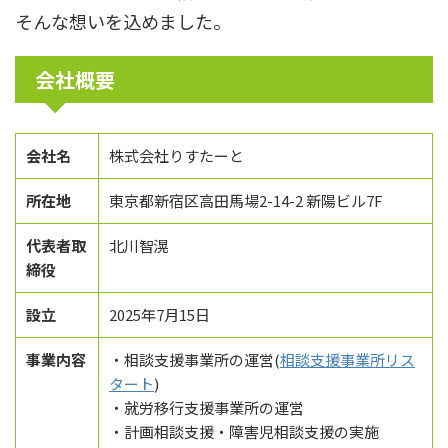
そんな想いを込めました。
会社概要
会社名
株式会社りすたーと
所在地
東京都新宿区高田馬場2-14-2 新陽ビル7F
代表者取
北川智滉
締役
設立
2025年7月15日
事業内容
・相談支援事業所の運営(
相談支援事業所リス
タート
)
・就労移行支援事業所の運営
・計画相談支援・障害児相談支援の実施