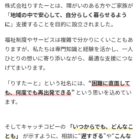
株式会社りすたーとは、障がいのある方やご家族が
「
地域の中で安心して、自分らしく暮らせるよう
に
」支援することを目的に設立されました。
福祉制度やサービスは複雑で分かりにくいこともあ
りますが、私たちは専門知識と経験を活かし、一人
ひとりの想いに寄り添いながら、最適な支援につな
げてまいります。
「りすたーと」という社名には、
“
困難に直面して
も、何度でも再出発できる
”
という思いを込めてい
ます。
そしてキャッチコピーの
「
いつからでも、どんなこ
とも
」
が示すように、相談に“
遅すぎる
”や“
こんな