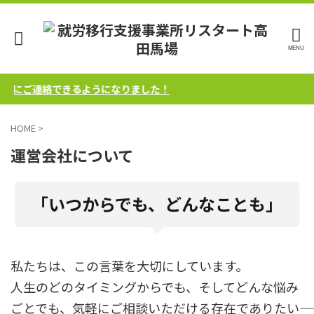
軽にご連絡できるようになりました！
HOME
>
運営会社について
「いつからでも、どんなことも」
私たちは、この言葉を大切にしています。
人生のどのタイミングからでも、そしてどんな悩み
ごとでも、気軽にご相談いただける存在でありたい――