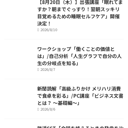
【8月20日（木）】出張講座「眠れてま
すか？朝までぐっすり！翌朝スッキリ
目覚めるための睡眠セルフケア」開催
決定！
2026/8/10
ワークショップ「働くことの価値と
は」/自己分析「人生グラフで自分の人
生の分岐点を知る」
2026/8/7
新聞読解「高級ふりかけ メリハリ消費
で食卓を彩る」/PC講座「ビジネス文書
とは？ ～基礎編～」
2026/8/6