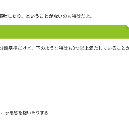
嘔吐したり、ということがない
のも特徴だよ。
な診断基準だけど、下のような特徴も3つ以上満たしていること
る
り、罪悪感を抱いたりする