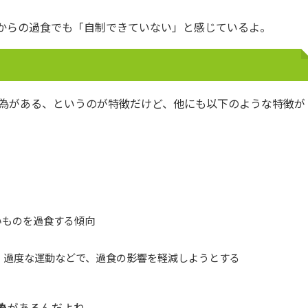
からの過食でも「自制できていない」と感じているよ。
行為がある、というのが特徴だけど、他にも以下のような特徴が
いものを過食する傾向
、過度な運動などで、過食の影響を軽減しようとする
為
があるんだよね。。。