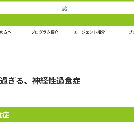
の方へ
プログラム紹介
エージェント紹介
ブ
過ぎる、神経性過食症
食症