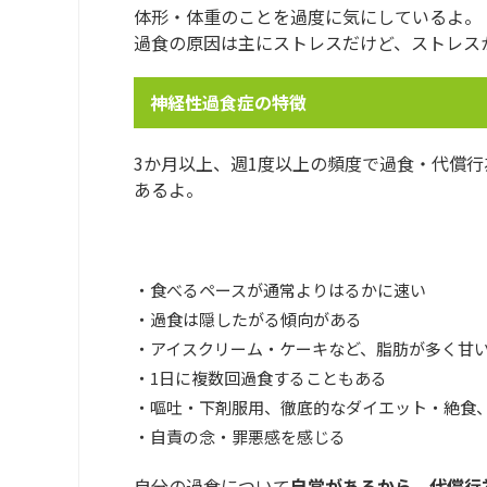
体形・体重のことを過度に気にしているよ。
過食の原因は主にストレスだけど、ストレス
神経性過食症の特徴
3か月以上、週1度以上の頻度で過食・代償
あるよ。
・食べるペースが通常よりはるかに速い
・過食は隠したがる傾向がある
・アイスクリーム・ケーキなど、脂肪が多く甘
・1日に複数回過食することもある
・嘔吐・下剤服用、徹底的なダイエット・絶食
・自責の念・罪悪感を感じる
自分の過食について
自覚があるから、代償行