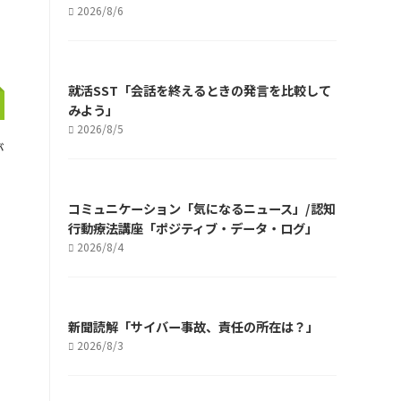
2026/8/6
就活SST「会話を終えるときの発言を比較して
みよう」
2026/8/5
が
コミュニケーション「気になるニュース」/認知
行動療法講座「ポジティブ・データ・ログ」
2026/8/4
新聞読解「サイバー事故、責任の所在は？」
2026/8/3