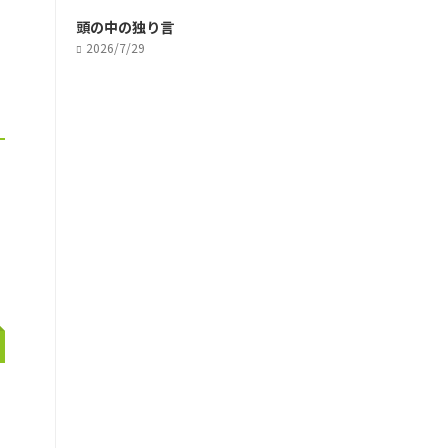
頭の中の独り言
2026/7/29