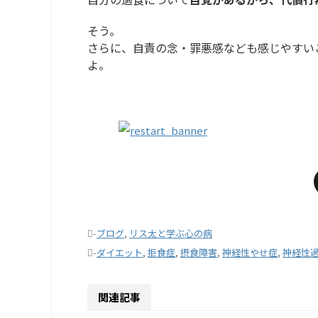
そう。
さらに、自責の念・罪悪感なども感じやすい
よ。
-
ブログ
,
リス太と学ぶ心の病
-
ダイエット
,
拒食症
,
摂食障害
,
神経性やせ症
,
神経性
関連記事