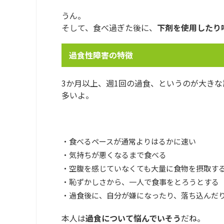
うん。
そして、食べ過ぎた後に、
下剤を使用したり
過食性障害の特徴
3か月以上、週1回の過食、というのが大き
多いよ。
・食べるペースが通常よりはるかに速い
・気持ちが悪くなるまで食べる
・空腹を感じていなくても大量に食物を摂取す
・恥ずかしさから、一人で食事をとろうとする
・過食後に、自分が嫌になったり、落ち込んだ
本人は
過食について悩んでいそう
だね。