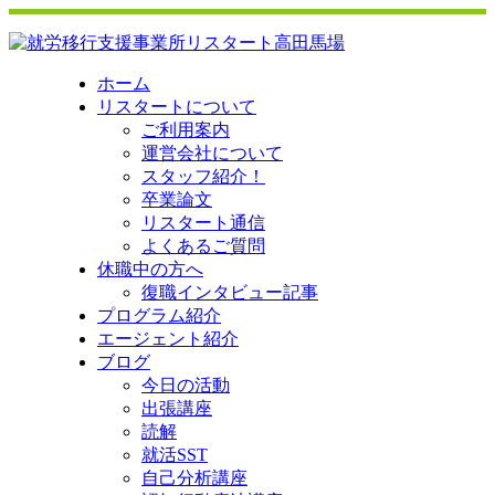
ホーム
リスタートについて
ご利用案内
運営会社について
スタッフ紹介！
卒業論文
リスタート通信
よくあるご質問
休職中の方へ
復職インタビュー記事
プログラム紹介
エージェント紹介
ブログ
今日の活動
出張講座
読解
就活SST
自己分析講座