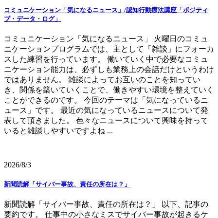
コミュニケーション「気になるニュース」/認知行動療法講座「ポジティ
ブ・データ・ログ」
コミュニケーション「気になるニュース」 火曜日のコミュ
ニケーションプログラムでは、主として「雑談」にフォーカ
スした練習を行っています。 働いていく中で必要なコミュ
ニケーション能力は、必ずしも業務上の会話だけというわけ
ではありません。 雑談によってお互いのことを知ってい
き、関係を築いていくことで、働きやすい環境を整えていく
ことができるのです。 今回のテーマは「気になっているニ
ュース」です。 最近の気になっているニュースについて発
表して頂きました。 色々なニュースについて興味を持って
いると雑談しやすいですよね ...
2026/8/3
新聞読解「サイバー事故、責任の所在は？」
新聞読解「サイバー事故、責任の所在は？」 以下、記事の
要約です。 仕事中の小さなミスでサイバー事故が起きるケ