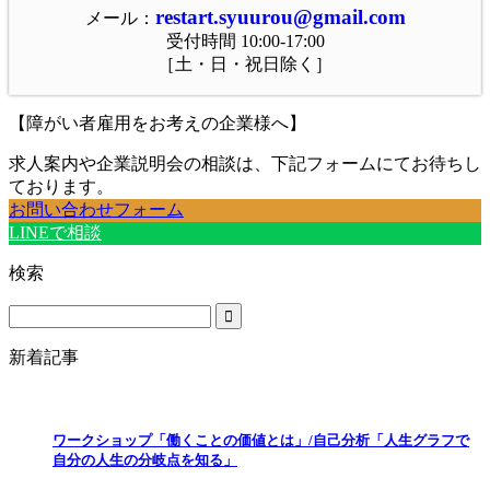
restart.syuurou@gmail.com
メール：
受付時間 10:00-17:00
［土・日・祝日除く］
【障がい者雇用をお考えの企業様へ】
求人案内や企業説明会の相談は、下記フォームにてお待ちし
ております。
お問い合わせフォーム
LINEで相談
検索
新着記事
ワークショップ「働くことの価値とは」/自己分析「人生グラフで
自分の人生の分岐点を知る」