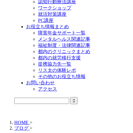
認知行動療法講座
ワークショップ
就活対策講座
PC講座
お役立ち情報まとめ
障害年金サポート一覧
メンタルヘルス関連記事
福祉制度・法律関連記事
都内のクリニックまとめ
都内の就労移行支援
提携協力先一覧
リス太の体験レポ
その他のお役立ち情報
お問い合わせ
アクセス
公式LINEからお気軽にご連絡できるようになりました！
HOME
>
ブログ
>