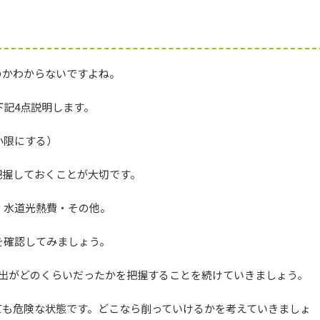
のかわからないですよね。
記4点説明します。
小限にする）
把握しておくことが大切です。
・水道光熱費・その他。
を確認してみましょう。
支出がどのくらいだったかを把握することを続けていきましょう。
ても危険な状態です。どこなら削っていけるかを考えていきましょ