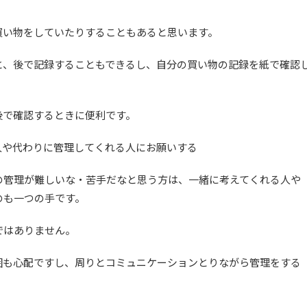
買い物をしていたりすることもあると思います。
と、後で記録することもできるし、自分の買い物の記録を紙で確認
後で確認するときに便利です。
人や代わりに管理してくれる人にお願いする
の管理が難しいな・苦手だなと思う方は、一緒に考えてくれる人や
のも一つの手です。
ではありません。
囲も心配ですし、周りとコミュニケーションとりながら管理をする