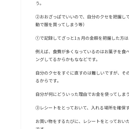
う。
②おおざっぱでいいので、自分のクセを把握し
動で服を買ってしまう等）
①で記録してざっと1ヵ月の金額を把握した方
例えば、食費が多くなっているのはお菓子を食
ングしてるからかもななどです。
自分のクセをすぐに直すのは難しいですが、そ
るからです。
自分が何にどういった理由でお金を使ってしま
③レシートをとっておいて、入れる場所を確保
お買い物をするたびに、レシートをとっておい
です。