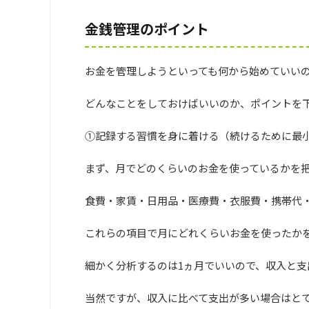
金銭管理のポイント
お金を管理しようといっても何から始めていい
どんなことをしておけばいいのか、ポイントを下
①記録する習慣を身に着ける（続けるために最
まず、月でどのくらいのお金を使っているかを
食費・家賃・日用品・医療費・衣服費・携帯代
これらの項目で月にどれくらいお金を使ったか
細かく分析するのは1ヵ月でいいので、収入と
当然ですが、収入に比べて支出が多い場合はと