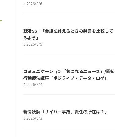
2026/8/6
就活SST「会話を終えるときの発言を比較して
みよう」
2026/8/5
コミュニケーション「気になるニュース」/認知
行動療法講座「ポジティブ・データ・ログ」
2026/8/4
新聞読解「サイバー事故、責任の所在は？」
2026/8/3