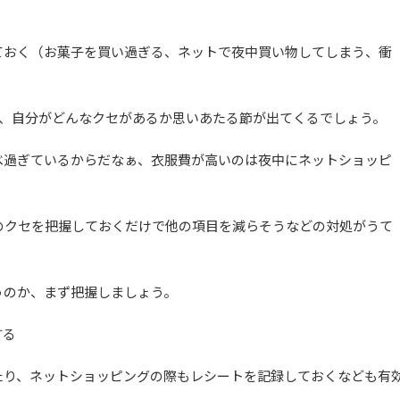
ておく（お菓子を買い過ぎる、ネットで夜中買い物してしまう、衝
は、自分がどんなクセがあるか思いあたる節が出てくるでしょう。
べ過ぎているからだなぁ、衣服費が高いのは夜中にネットショッピ
のクセを把握しておくだけで他の項目を減らそうなどの対処がうて
うのか、まず把握しましょう。
する
たり、ネットショッピングの際もレシートを記録しておくなども有