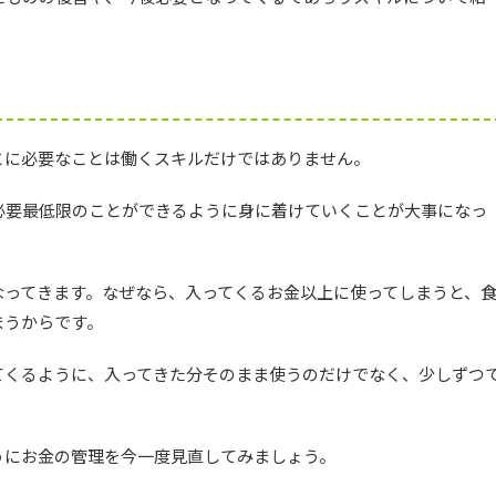
とに必要なことは働くスキルだけではありません。
必要最低限のことができるように身に着けていくことが大事になっ
なってきます。なぜなら、入ってくるお金以上に使ってしまうと、
まうからです。
てくるように、入ってきた分そのまま使うのだけでなく、少しずつ
。
うにお金の管理を今一度見直してみましょう。