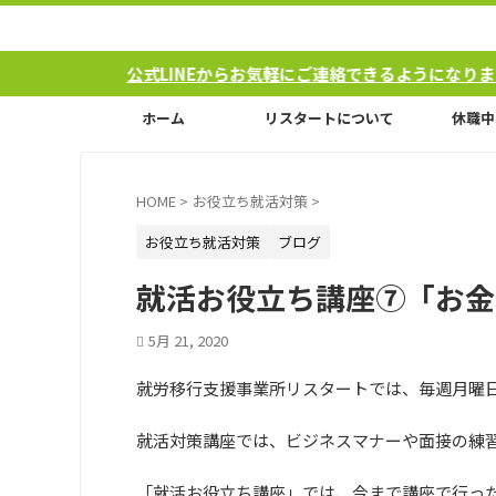
公式LINEからお気軽にご連絡できるようになりました！
ホーム
リスタートについて
休職中
HOME
>
お役立ち就活対策
>
お役立ち就活対策
ブログ
就活お役立ち講座⑦「お金
5月 21, 2020
就労移行支援事業所リスタートでは、毎週月曜
就活対策講座では、ビジネスマナーや面接の練
「就活お役立ち講座」では、今まで講座で行っ