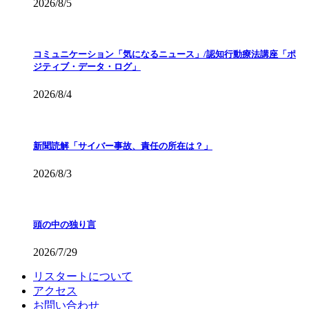
2026/8/5
コミュニケーション「気になるニュース」/認知行動療法講座「ポ
ジティブ・データ・ログ」
2026/8/4
新聞読解「サイバー事故、責任の所在は？」
2026/8/3
頭の中の独り言
2026/7/29
リスタートについて
アクセス
お問い合わせ