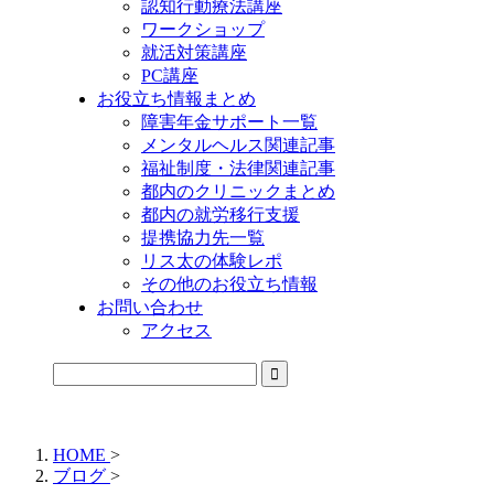
認知行動療法講座
ワークショップ
就活対策講座
PC講座
お役立ち情報まとめ
障害年金サポート一覧
メンタルヘルス関連記事
福祉制度・法律関連記事
都内のクリニックまとめ
都内の就労移行支援
提携協力先一覧
リス太の体験レポ
その他のお役立ち情報
お問い合わせ
アクセス
公式LINEからお気軽にご連絡できるようになりました！
HOME
>
ブログ
>