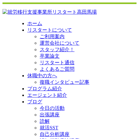
ホーム
リスタートについて
ご利用案内
運営会社について
スタッフ紹介！
卒業論文
リスタート通信
よくあるご質問
休職中の方へ
復職インタビュー記事
プログラム紹介
エージェント紹介
ブログ
今日の活動
出張講座
読解
就活SST
自己分析講座