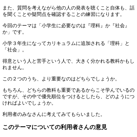
また、質問を考えながら他の人の発表を聴くこと自体も、話
を聞くことや疑問点を確認することの練習になります。
今回のテーマは「小学生に必要なのは『理科』か『社会』
か」です。
小学３年生になってカリキュラムに追加される「理科」と
「社会」。
得意という人と苦手という人で、大きく分かれる教科かもし
れません。
この２つのうち、より重要なのはどちらでしょうか。
もちろん、どちらの教科も重要であるからこそ学んでいるの
ですが、その中で優先順位をつけるとしたら、どのようにつ
ければよいでしょうか。
利用者のみなさんに考えてみてもらいました。
このテーマについての利用者さんの意見