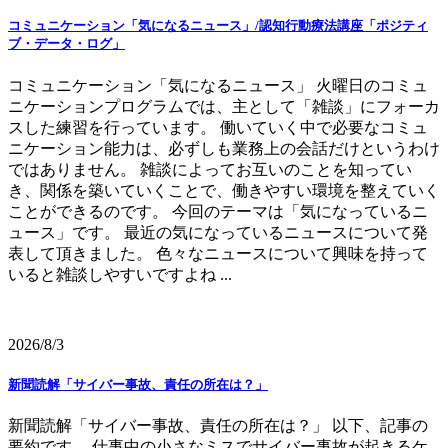
コミュニケーション「気になるニュース」/認知行動療法講座「ポジティ
ブ・データ・ログ」
コミュニケーション「気になるニュース」 火曜日のコミュ
ニケーションプログラムでは、主として「雑談」にフォーカ
スした練習を行っています。 働いていく中で必要なコミュ
ニケーション能力は、必ずしも業務上の会話だけというわけ
ではありません。 雑談によってお互いのことを知ってい
き、関係を築いていくことで、働きやすい環境を整えていく
ことができるのです。 今回のテーマは「気になっているニ
ュース」です。 最近の気になっているニュースについて発
表して頂きました。 色々なニュースについて興味を持って
いると雑談しやすいですよね ...
2026/8/3
新聞読解「サイバー事故、責任の所在は？」
新聞読解「サイバー事故、責任の所在は？」 以下、記事の
要約です。 仕事中の小さなミスでサイバー事故が起きるケ