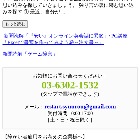
思い込みを探していきましょう。 独り言の裏に潜む思い込
みを探す ① 最近、自分が ...
もっと読む
新聞読解「『安い』オンライン英会話に異変」/ PC講座
「Excelで書類を作ってみよう⑨～注文書～」
新聞読解「ゲーム障害」
お気軽にお問い合わせください！
03-6302-1532
(タップで電話ができます)
restart.syuurou@gmail.com
メール：
受付時間 10:00-17:00
［土・日・祝日除く］
【障がい者雇用をお考えの企業様へ】