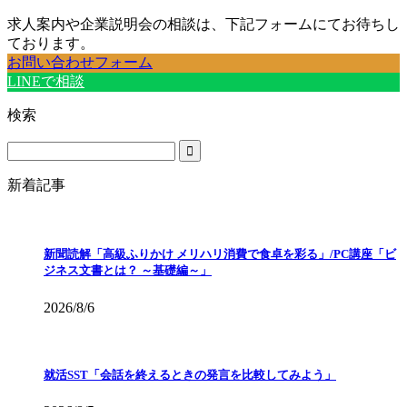
求人案内や企業説明会の相談は、下記フォームにてお待ちし
ております。
お問い合わせフォーム
LINEで相談
検索
新着記事
新聞読解「高級ふりかけ メリハリ消費で食卓を彩る」/PC講座「ビ
ジネス文書とは？ ～基礎編～」
2026/8/6
就活SST「会話を終えるときの発言を比較してみよう」