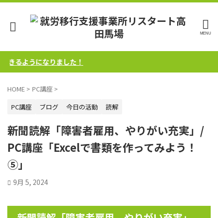
きるようになりました！
HOME
>
PC講座
>
PC講座
ブログ
今日の活動
読解
新聞読解「障害者雇用、やりがい充実」/
PC講座「Excelで書類を作ってみよう！
⑤」
9月 5, 2024
新聞読解「障害者雇用、やりがい充実」