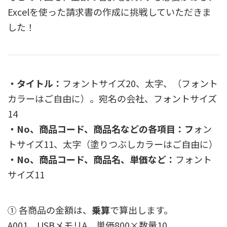
Excelを使った請求書の作成に挑戦していただきま
した！
・タイトル：
フォントサイズ20、太字、（フォント
カラーはご自由に）。宛名の会社、フォントサイズ
14
・No、商品コード、商品名などの各項目：フ
ォン
トサイズ11、太字（塗りつぶしカラーはご自由に）
・No、商品コード、商品名、単価など：
フォント
サイズ11
① 各商品の金額は、
乗算
で算出します。
A001 USBメモリA 単価800×数量10