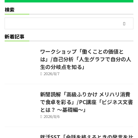
検索
新着記事
ワークショップ「働くことの価値と
は」/自己分析「人生グラフで自分の人
生の分岐点を知る」
2026/8/7
新聞読解「高級ふりかけ メリハリ消費
で食卓を彩る」/PC講座「ビジネス文書
とは？ ～基礎編～」
2026/8/6
就活SST「会話を終えるときの発言を比