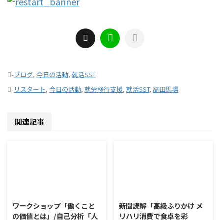
-
ブログ
,
今日の活動
,
就活SST
-
リスタート
,
今日の活動
,
就労移行支援
,
就活SST
,
高田馬場
関連記事
2026/8/7
2026/8/6
ワークショップ「働くこと
新聞読解「高級ふりかけ メ
の価値とは」/自己分析「人
リハリ消費で食卓を彩