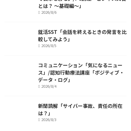
とは？ ～基礎編～」
2026/8/6
就活SST「会話を終えるときの発言を比
較してみよう」
2026/8/5
コミュニケーション「気になるニュー
ス」/認知行動療法講座「ポジティブ・
データ・ログ」
2026/8/4
新聞読解「サイバー事故、責任の所在
は？」
2026/8/3