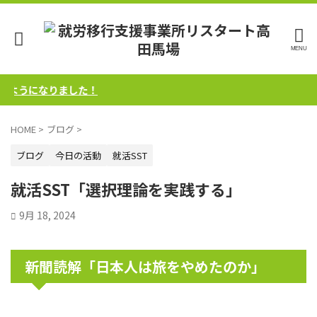
うになりました！
HOME
>
ブログ
>
ブログ
今日の活動
就活SST
就活SST「選択理論を実践する」
9月 18, 2024
新聞読解「日本人は旅をやめたのか」