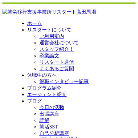
ホーム
リスタートについて
ご利用案内
運営会社について
スタッフ紹介！
卒業論文
リスタート通信
よくあるご質問
休職中の方へ
復職インタビュー記事
プログラム紹介
エージェント紹介
ブログ
今日の活動
出張講座
読解
就活SST
自己分析講座