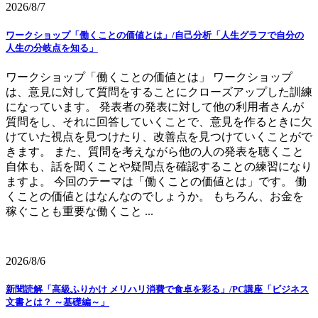
2026/8/7
ワークショップ「働くことの価値とは」/自己分析「人生グラフで自分の
人生の分岐点を知る」
ワークショップ「働くことの価値とは」 ワークショップ
は、意見に対して質問をすることにクローズアップした訓練
になっています。 発表者の発表に対して他の利用者さんが
質問をし、それに回答していくことで、意見を作るときに欠
けていた視点を見つけたり、改善点を見つけていくことがで
きます。 また、質問を考えながら他の人の発表を聴くこと
自体も、話を聞くことや疑問点を確認することの練習になり
ますよ。 今回のテーマは「働くことの価値とは」です。 働
くことの価値とはなんなのでしょうか。 もちろん、お金を
稼ぐことも重要な働くこと ...
2026/8/6
新聞読解「高級ふりかけ メリハリ消費で食卓を彩る」/PC講座「ビジネス
文書とは？ ～基礎編～」