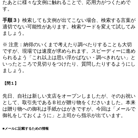
たあとに様々な文例に触れることで、応用力がつくためで
す。
手順３）
検索しても文例が出てこない場合、検索する言葉が
適切でない可能性があります。検索ワードを変えて試してみ
ましょう。
※ 注意：納得のいくまで考えたり調べたりすることも大切
ですが、現場では速度が求められます。スピーディーに進め
られるよう「これ以上は思い浮かばない・調べきれない」と
いったところで見切りをつけたり、質問したりするようにし
ましょう。
【問１】
先日、自社は新しい支店をオープンしましたが、そのお祝い
として、取引先であるＢ社が贈り物をくださいました。本来
は贈り物への御礼は手紙かはがきですが、今回は「メールで
御礼をしておくように」と上司から指示が出ています。
■メールに記載するための情報