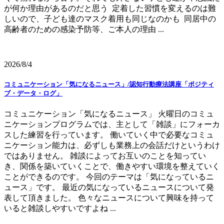
が何か理由があるのだと思う 定着した習慣を変えるのは難
しいので、子ども達のマスク着用も同じなのかも 同居中の
高齢者のための感染予防等、ご本人の理由 ...
2026/8/4
コミュニケーション「気になるニュース」/認知行動療法講座「ポジティ
ブ・データ・ログ」
コミュニケーション「気になるニュース」 火曜日のコミュ
ニケーションプログラムでは、主として「雑談」にフォーカ
スした練習を行っています。 働いていく中で必要なコミュ
ニケーション能力は、必ずしも業務上の会話だけというわけ
ではありません。 雑談によってお互いのことを知ってい
き、関係を築いていくことで、働きやすい環境を整えていく
ことができるのです。 今回のテーマは「気になっているニ
ュース」です。 最近の気になっているニュースについて発
表して頂きました。 色々なニュースについて興味を持って
いると雑談しやすいですよね ...