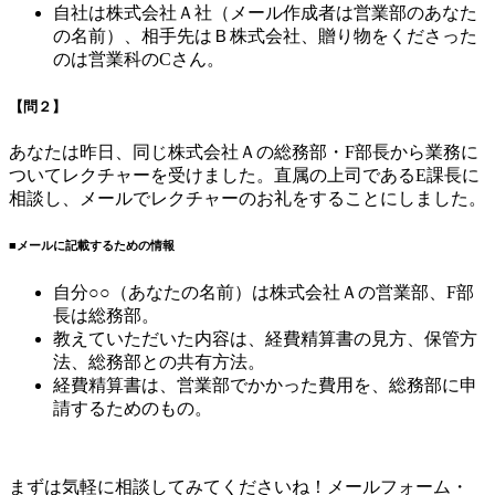
自社は株式会社Ａ社（メール作成者は営業部のあなた
の名前）、相手先はＢ株式会社、贈り物をくださった
のは営業科のCさん。
【問２】
あなたは昨日、同じ株式会社Ａの総務部・F部長から業務に
ついてレクチャーを受けました。直属の上司であるE課長に
相談し、メールでレクチャーのお礼をすることにしました。
■メールに記載するための情報
自分○○（あなたの名前）は株式会社Ａの営業部、F部
長は総務部。
教えていただいた内容は、経費精算書の見方、保管方
法、総務部との共有方法。
経費精算書は、営業部でかかった費用を、総務部に申
請するためのもの。
まずは気軽に相談してみてくださいね！メールフォーム・