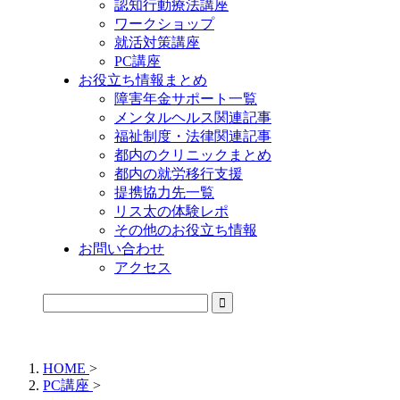
認知行動療法講座
ワークショップ
就活対策講座
PC講座
お役立ち情報まとめ
障害年金サポート一覧
メンタルヘルス関連記事
福祉制度・法律関連記事
都内のクリニックまとめ
都内の就労移行支援
提携協力先一覧
リス太の体験レポ
その他のお役立ち情報
お問い合わせ
アクセス
公式LINEからお気軽にご連絡できるようになりました！
HOME
>
PC講座
>