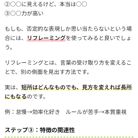
②○○に見えるけど、本当は○○
③○○力が高い
もしも、否定的な表現しか思い当たらないという場
合には、
リフレーミング
を使ってみると良いでしょ
う。
リフレーミングとは、言葉の受け取り方を変えるこ
とで、別の側面を見出す方法です。
実は、
短所はどんなものでも、見方を変えれば長所
にもなる
のです。
例：怠慢→効率化好き ルールが苦手→本質重視
ステップ③
：特徴の関連性