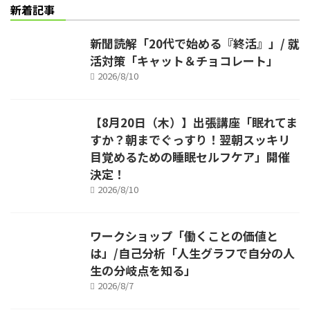
新着記事
新聞読解「20代で始める『終活』」/ 就
活対策「キャット＆チョコレート」
2026/8/10
【8月20日（木）】出張講座「眠れてま
すか？朝までぐっすり！翌朝スッキリ
目覚めるための睡眠セルフケア」開催
決定！
2026/8/10
ワークショップ「働くことの価値と
は」/自己分析「人生グラフで自分の人
生の分岐点を知る」
2026/8/7