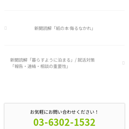
わけではありません。 雑談によ
ってお互いのことを知っていき、
関係を築いていくことで、働きや
すい環境を整えていくことができ
新聞読解「紙の本 侮るなかれ」
るのです。 今回のテーマは「気
になっているニュース」です。 最
近の気になっているニュースにつ
いて発表して頂きました。 色々
なニュースについて興味を持って
いると雑談しやすいですよね ...
新聞読解「暮らすように泊まる」/ 就活対策
「報告・連絡・相談の重要性」
お気軽にお問い合わせください！
03-6302-1532