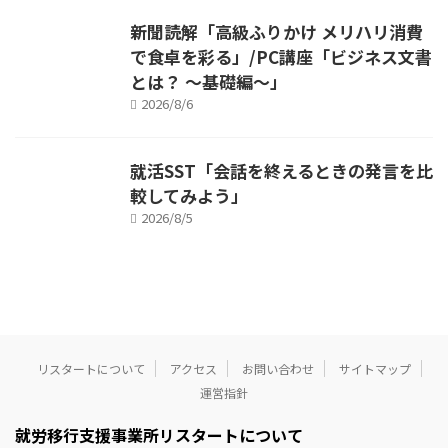
新聞読解「高級ふりかけ メリハリ消費
で食卓を彩る」/PC講座「ビジネス文書
とは？ ～基礎編～」
2026/8/6
就活SST「会話を終えるときの発言を比
較してみよう」
2026/8/5
リスタートについて
アクセス
お問い合わせ
サイトマップ
運営指針
就労移行支援事業所リスタートについて