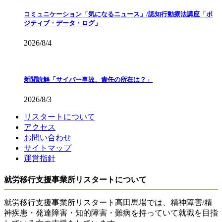
コミュニケーション「気になるニュース」/認知行動療法講座「ポ
ジティブ・データ・ログ」
2026/8/4
新聞読解「サイバー事故、責任の所在は？」
2026/8/3
リスタートについて
アクセス
お問い合わせ
サイトマップ
運営指針
就労移行支援事業所リスタートについて
就労移行支援事業所リスタート高田馬場では、精神障害/精
神疾患・発達障害・知的障害・難病を持っていて就職を目指