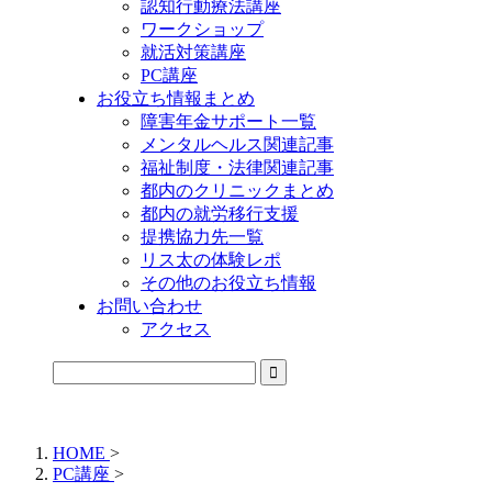
認知行動療法講座
ワークショップ
就活対策講座
PC講座
お役立ち情報まとめ
障害年金サポート一覧
メンタルヘルス関連記事
福祉制度・法律関連記事
都内のクリニックまとめ
都内の就労移行支援
提携協力先一覧
リス太の体験レポ
その他のお役立ち情報
お問い合わせ
アクセス
公式LINEからお気軽にご連絡できるようになりました！
HOME
>
PC講座
>