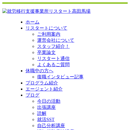
ホーム
リスタートについて
ご利用案内
運営会社について
スタッフ紹介！
卒業論文
リスタート通信
よくあるご質問
休職中の方へ
復職インタビュー記事
プログラム紹介
エージェント紹介
ブログ
今日の活動
出張講座
読解
就活SST
自己分析講座