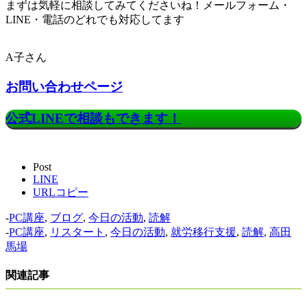
まずは気軽に相談してみてくださいね！メールフォーム・
LINE・電話のどれでも対応してます！
A子さん
お問い合わせページ
公式LINEで相談もできます！
Post
LINE
URLコピー
-
PC講座
,
ブログ
,
今日の活動
,
読解
-
PC講座
,
リスタート
,
今日の活動
,
就労移行支援
,
読解
,
高田
馬場
関連記事