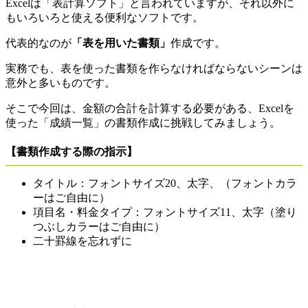
Excelは「表計算ソフト」と言われていますが、それ以外に
もいろいろと使える便利なソフトです。
代表的なのが
「表を用いた書類」
作成です。
実務でも、表を使った書類を作らなければならないシーンは
意外と多いものです。
そこで今回は、金額の合計を計算する必要がある、Excelを
使った
「成績一覧」
の書類作成に挑戦してみましょう。
【書類作成する際の指示】
タイトル：フォントサイズ20、太字、（フォントカラ
ーはご自由に）
項目名・料金タイプ：フォントサイズ11、太字（塗り
つぶしカラーはご自由に）
二十罫線を忘れずに