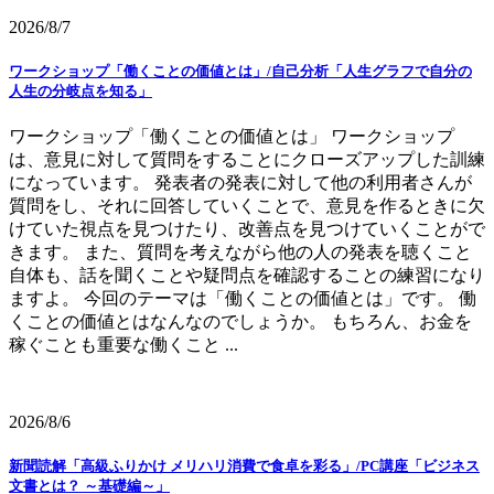
2026/8/7
ワークショップ「働くことの価値とは」/自己分析「人生グラフで自分の
人生の分岐点を知る」
ワークショップ「働くことの価値とは」 ワークショップ
は、意見に対して質問をすることにクローズアップした訓練
になっています。 発表者の発表に対して他の利用者さんが
質問をし、それに回答していくことで、意見を作るときに欠
けていた視点を見つけたり、改善点を見つけていくことがで
きます。 また、質問を考えながら他の人の発表を聴くこと
自体も、話を聞くことや疑問点を確認することの練習になり
ますよ。 今回のテーマは「働くことの価値とは」です。 働
くことの価値とはなんなのでしょうか。 もちろん、お金を
稼ぐことも重要な働くこと ...
2026/8/6
新聞読解「高級ふりかけ メリハリ消費で食卓を彩る」/PC講座「ビジネス
文書とは？ ～基礎編～」