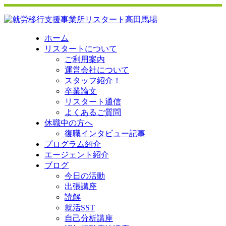
ホーム
リスタートについて
ご利用案内
運営会社について
スタッフ紹介！
卒業論文
リスタート通信
よくあるご質問
休職中の方へ
復職インタビュー記事
プログラム紹介
エージェント紹介
ブログ
今日の活動
出張講座
読解
就活SST
自己分析講座