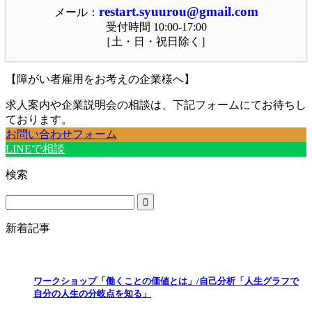
restart.syuurou@gmail.com
メール：
受付時間 10:00-17:00
［土・日・祝日除く］
【障がい者雇用をお考えの企業様へ】
求人案内や企業説明会の相談は、下記フォームにてお待ちし
ております。
お問い合わせフォーム
LINEで相談
検索
新着記事
ワークショップ「働くことの価値とは」/自己分析「人生グラフで
自分の人生の分岐点を知る」