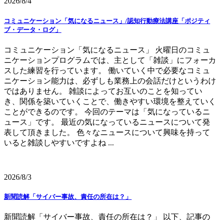
2026/8/4
コミュニケーション「気になるニュース」/認知行動療法講座「ポジティ
ブ・データ・ログ」
コミュニケーション「気になるニュース」 火曜日のコミュ
ニケーションプログラムでは、主として「雑談」にフォーカ
スした練習を行っています。 働いていく中で必要なコミュ
ニケーション能力は、必ずしも業務上の会話だけというわけ
ではありません。 雑談によってお互いのことを知ってい
き、関係を築いていくことで、働きやすい環境を整えていく
ことができるのです。 今回のテーマは「気になっているニ
ュース」です。 最近の気になっているニュースについて発
表して頂きました。 色々なニュースについて興味を持って
いると雑談しやすいですよね ...
2026/8/3
新聞読解「サイバー事故、責任の所在は？」
新聞読解「サイバー事故、責任の所在は？」 以下、記事の