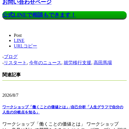
お問い合わせページ
公式LINEで相談もできます！
Post
LINE
URLコピー
-
ブログ
-
リスタート
,
今年のニュース
,
就労移行支援
,
高田馬場
関連記事
2026/8/7
ワークショップ「働くことの価値とは」/自己分析「人生グラフで自分の
人生の分岐点を知る」
ワークショップ「働くことの価値とは」 ワークショップ