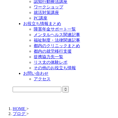
認知行動療法講座
ワークショップ
就活対策講座
PC講座
お役立ち情報まとめ
障害年金サポート一覧
メンタルヘルス関連記事
福祉制度・法律関連記事
都内のクリニックまとめ
都内の就労移行支援
提携協力先一覧
リス太の体験レポ
その他のお役立ち情報
お問い合わせ
アクセス
公式LINEからお気軽にご連絡できるようになりました！
HOME
>
ブログ
>