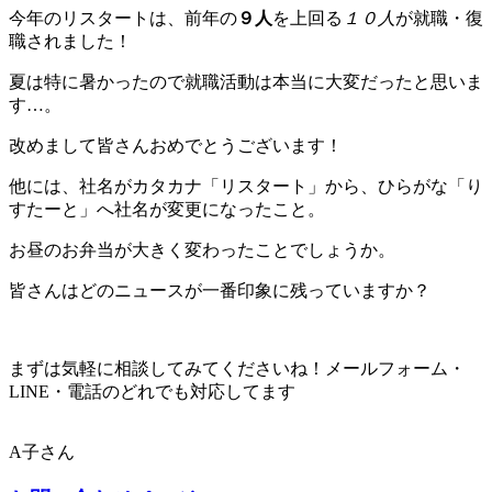
今年のリスタートは、前年の
９人
を上回る
１０人
が就職・復
職されました！
夏は特に暑かったので就職活動は本当に大変だったと思いま
す…。
改めまして皆さんおめでとうございます！
他には、社名がカタカナ
「リスタート」
から、ひらがな
「り
すたーと」
へ社名が変更になったこと。
お昼のお弁当が大きく変わったことでしょうか。
皆さんはどのニュースが一番印象に残っていますか？
まずは気軽に相談してみてくださいね！メールフォーム・
LINE・電話のどれでも対応してます！
A子さん