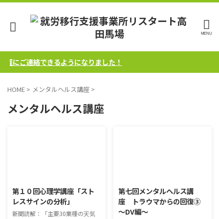
気軽にご連絡できるようになりました！
HOME
>
メンタルヘルス講座
>
メンタルヘルス講座
2018/1/9
2016/12/18
第１０回心理学講座「スト
第七回メンタルヘルス講
レスサインの分析」
座 トラウマからの回復③
～DV編～
新聞読解：「主要30業種の天気