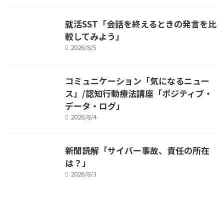
就活SST「会話を終えるときの発言を比
較してみよう」
2026/8/5
コミュニケーション「気になるニュー
ス」/認知行動療法講座「ポジティブ・
データ・ログ」
2026/8/4
新聞読解「サイバー事故、責任の所在
は？」
2026/8/3