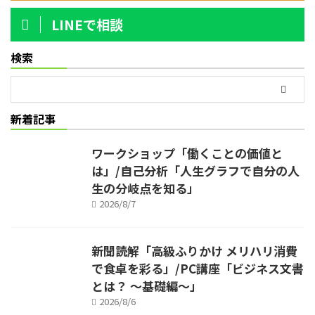
LINEで相談
検索
新着記事
ワークショップ「働くことの価値と
は」/自己分析「人生グラフで自分の人
生の分岐点を知る」
2026/8/7
新聞読解「高級ふりかけ メリハリ消費
で食卓を彩る」/PC講座「ビジネス文書
とは？ ～基礎編～」
2026/8/6