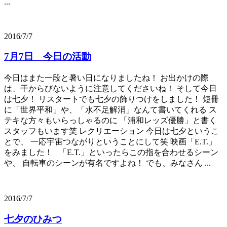
...
2016/7/7
7月7日 今日の活動
今日はまた一段と暑い日になりましたね！ お出かけの際
は、干からびないように注意してくださいね！ そして今日
は七夕！ リスタートでも七夕の飾りつけをしました！ 短冊
に「世界平和」や、「水不足解消」なんて書いてくれる ス
テキな方々もいらっしゃるのに 「浦和レッズ優勝」と書く
スタッフもいます笑 レクリエーション 今日は七夕というこ
とで、 一応宇宙つながりということにして笑 映画「E.T.」
をみました！ 「E.T.」といったらこの指を合わせるシーン
や、 自転車のシーンが有名ですよね！ でも、みなさん ...
2016/7/7
七夕のひみつ