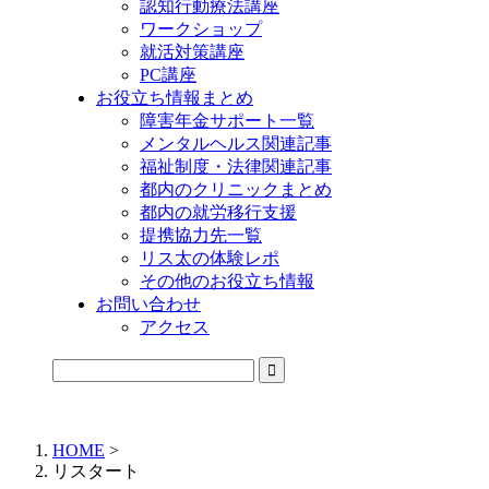
認知行動療法講座
ワークショップ
就活対策講座
PC講座
お役立ち情報まとめ
障害年金サポート一覧
メンタルヘルス関連記事
福祉制度・法律関連記事
都内のクリニックまとめ
都内の就労移行支援
提携協力先一覧
リス太の体験レポ
その他のお役立ち情報
お問い合わせ
アクセス
公式LINEからお気軽にご連絡できるようになりました！
HOME
>
リスタート