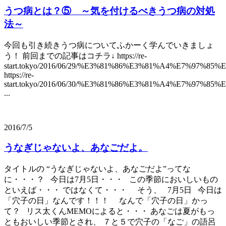
うつ病とは？⑤ ～気を付けるべきうつ病の対処
法～
今回も引き続きうつ病についてふかーく学んでいきましょ
う！ 前回までの記事はコチラ↓ https://re-
start.tokyo/2016/06/29/%E3%81%86%E3%81%A4%E7%97
https://re-
start.tokyo/2016/06/30/%E3%81%86%E3%81%A4%E7%9
...
2016/7/5
うなぎじゃないよ、あなごだよ。
タイトルの “うなぎじゃないよ、あなごだよ”ってな
に・・・？ 今日は7月5日・・・ この季節においしいもの
といえば・・・ ではなくて・・・ そう、 7月5日 今日は
「穴子の日」なんです！！！ なんで「穴子の日」かっ
て？ リス太くんMEMOによると・・・ あなごは夏がもっ
ともおいしい季節とされ、 ７と５で穴子の「なご」の語呂