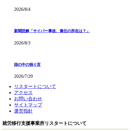
2026/8/4
新聞読解「サイバー事故、責任の所在は？」
2026/8/3
頭の中の独り言
2026/7/29
リスタートについて
アクセス
お問い合わせ
サイトマップ
運営指針
就労移行支援事業所リスタートについて