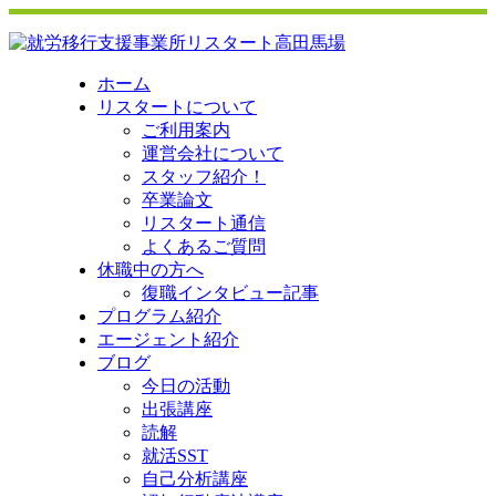
ホーム
リスタートについて
ご利用案内
運営会社について
スタッフ紹介！
卒業論文
リスタート通信
よくあるご質問
休職中の方へ
復職インタビュー記事
プログラム紹介
エージェント紹介
ブログ
今日の活動
出張講座
読解
就活SST
自己分析講座