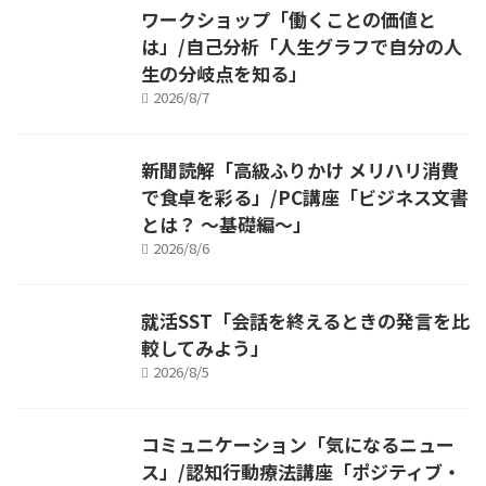
ワークショップ「働くことの価値と
は」/自己分析「人生グラフで自分の人
生の分岐点を知る」
2026/8/7
新聞読解「高級ふりかけ メリハリ消費
で食卓を彩る」/PC講座「ビジネス文書
とは？ ～基礎編～」
2026/8/6
就活SST「会話を終えるときの発言を比
較してみよう」
2026/8/5
コミュニケーション「気になるニュー
ス」/認知行動療法講座「ポジティブ・