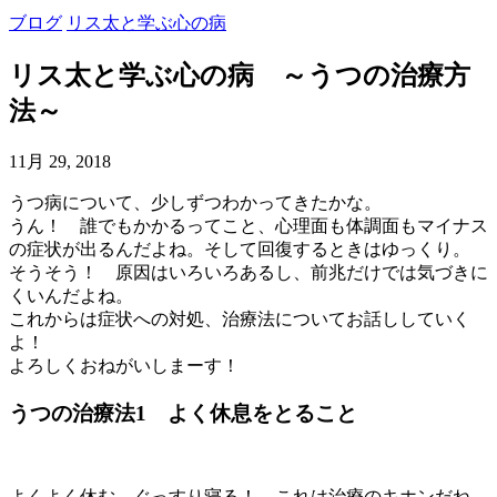
ブログ
リス太と学ぶ心の病
リス太と学ぶ心の病 ～うつの治療方
法～
11月 29, 2018
うつ病について、少しずつわかってきたかな。
うん！ 誰でもかかるってこと、心理面も体調面もマイナス
の症状が出るんだよね。そして回復するときはゆっくり。
そうそう！ 原因はいろいろあるし、前兆だけでは気づきに
くいんだよね。
これからは症状への対処、治療法についてお話ししていく
よ！
よろしくおねがいしまーす！
うつの治療法1 よく休息をとること
よくよく休む、ぐっすり寝る！ これは治療のキホンだね。