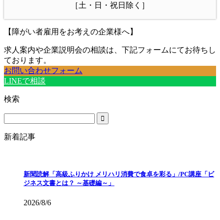
［土・日・祝日除く］
【障がい者雇用をお考えの企業様へ】
求人案内や企業説明会の相談は、下記フォームにてお待ちし
ております。
お問い合わせフォーム
LINEで相談
検索
新着記事
新聞読解「高級ふりかけ メリハリ消費で食卓を彩る」/PC講座「ビ
ジネス文書とは？ ～基礎編～」
2026/8/6