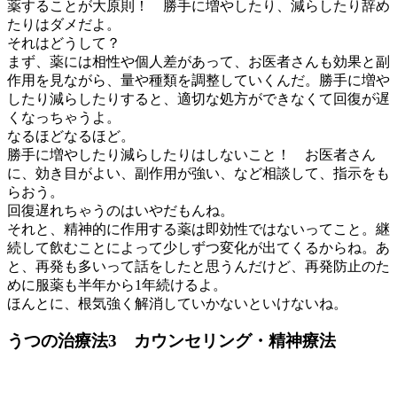
薬することが大原則！ 勝手に増やしたり、減らしたり辞め
たりはダメだよ。
それはどうして？
まず、薬には相性や個人差があって、お医者さんも効果と副
作用を見ながら、量や種類を調整していくんだ。勝手に増や
したり減らしたりすると、適切な処方ができなくて回復が遅
くなっちゃうよ。
なるほどなるほど。
勝手に増やしたり減らしたりはしないこと！ お医者さん
に、効き目がよい、副作用が強い、など相談して、指示をも
らおう。
回復遅れちゃうのはいやだもんね。
それと、精神的に作用する薬は即効性ではないってこと。継
続して飲むことによって少しずつ変化が出てくるからね。あ
と、再発も多いって話をしたと思うんだけど、再発防止のた
めに服薬も半年から1年続けるよ。
ほんとに、根気強く解消していかないといけないね。
うつの治療法3 カウンセリング・精神療法