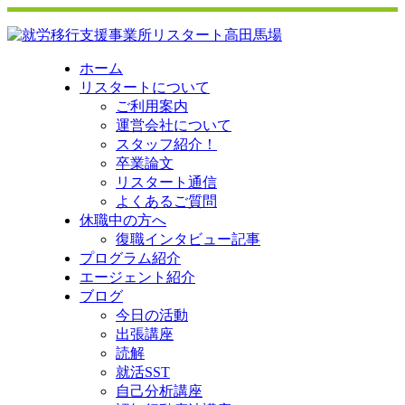
ホーム
リスタートについて
ご利用案内
運営会社について
スタッフ紹介！
卒業論文
リスタート通信
よくあるご質問
休職中の方へ
復職インタビュー記事
プログラム紹介
エージェント紹介
ブログ
今日の活動
出張講座
読解
就活SST
自己分析講座