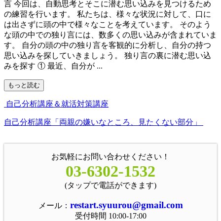
言 今回は、自動思考とそこに潜む思い込みを見つけるため
の練習を行います。 私たちは、様々な状況に対して、口に
は出さずに頭の中で様々なことを考えています。 そのよう
な頭の中での独り言には、数多くの思い込みが含まれていま
す。 自分の頭の中の独り言を客観的に分析し、自分の持つ
思い込みを探していきましょう。 独り言の裏に潜む思い込
みを探す ① 最近、自分が ...
もっと読む
自己分析講座＆就活対策講座
自己分析講座「両親の嫌いなところ、見たくない部分」
お気軽にお問い合わせください！
03-6302-1532
(タップで電話ができます)
restart.syuurou@gmail.com
メール：
受付時間 10:00-17:00