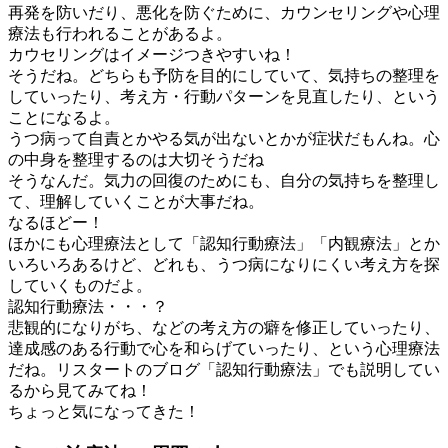
再発を防いだり、悪化を防ぐために、カウンセリングや心理
療法も行われることがあるよ。
カウセリングはイメージつきやすいね！
そうだね。どちらも予防を目的にしていて、気持ちの整理を
していったり、考え方・行動パターンを見直したり、という
ことになるよ。
うつ病って自責とかやる気が出ないとかが症状だもんね。心
の中身を整理するのは大切そうだね
そうなんだ。気力の回復のためにも、自分の気持ちを整理し
て、理解していくことが大事だね。
なるほどー！
ほかにも心理療法として「認知行動療法」「内観療法」とか
いろいろあるけど、どれも、うつ病になりにくい考え方を探
していくものだよ。
認知行動療法・・・？
悲観的になりがち、などの考え方の癖を修正していったり、
達成感のある行動で心を和らげていったり、という心理療法
だね。リスタートのブログ「認知行動療法」でも説明してい
るから見てみてね！
ちょっと気になってきた！