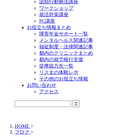
認知行動療法講座
ワークショップ
就活対策講座
PC講座
お役立ち情報まとめ
障害年金サポート一覧
メンタルヘルス関連記事
福祉制度・法律関連記事
都内のクリニックまとめ
都内の就労移行支援
提携協力先一覧
リス太の体験レポ
その他のお役立ち情報
お問い合わせ
アクセス
公式LINEからお気軽にご連絡できるようになりました！
HOME
>
ブログ
>