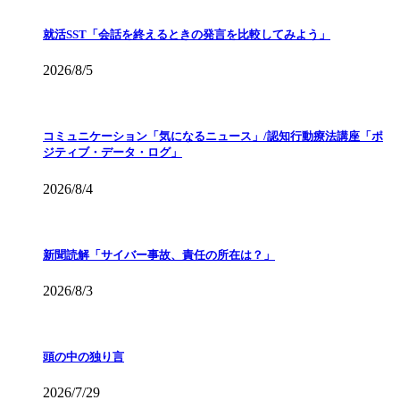
就活SST「会話を終えるときの発言を比較してみよう」
2026/8/5
コミュニケーション「気になるニュース」/認知行動療法講座「ポ
ジティブ・データ・ログ」
2026/8/4
新聞読解「サイバー事故、責任の所在は？」
2026/8/3
頭の中の独り言
2026/7/29