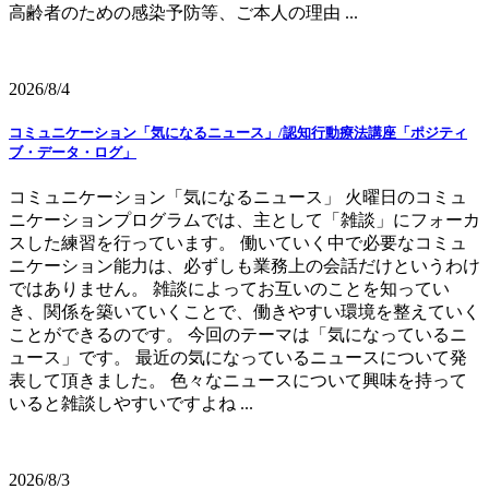
高齢者のための感染予防等、ご本人の理由 ...
2026/8/4
コミュニケーション「気になるニュース」/認知行動療法講座「ポジティ
ブ・データ・ログ」
コミュニケーション「気になるニュース」 火曜日のコミュ
ニケーションプログラムでは、主として「雑談」にフォーカ
スした練習を行っています。 働いていく中で必要なコミュ
ニケーション能力は、必ずしも業務上の会話だけというわけ
ではありません。 雑談によってお互いのことを知ってい
き、関係を築いていくことで、働きやすい環境を整えていく
ことができるのです。 今回のテーマは「気になっているニ
ュース」です。 最近の気になっているニュースについて発
表して頂きました。 色々なニュースについて興味を持って
いると雑談しやすいですよね ...
2026/8/3