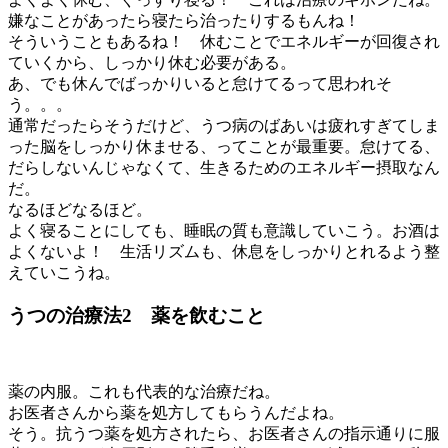
嫌なことがあったら寝たら治ったりするもんね！
そういうこともあるね！ 休むことでエネルギーが回復され
ていくから、しっかり休む必要がある。
あ、でも休んでばっかりいると怠けてるって思われそ
う。。。
通常だったらそうだけど、うつ病のばあいは疲れすぎてしま
った脳をしっかり休ませる、ってことが最重要。怠けてる、
だらしないんじゃなくて、生きるためのエネルギー摂取なん
だ。
なるほどなるほど。
よく寝ることにしても、睡眠の質も意識していこう。お酒は
よくないよ！ 生活リズムも、休息をしっかりとれるよう整
えていこうね。
うつの治療法2 薬を飲むこと
薬の内服。これも代表的な治療だね。
お医者さんから薬を処方してもらうんだよね。
そう。抗うつ薬を処方されたら、お医者さんの指示通りに服