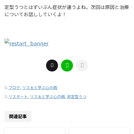
定型うつとはずいぶん症状が違うよね。次回は原因と治療
についてお話ししていくよ！
-
ブログ
,
リス太と学ぶ心の病
-
リスタート
,
リス太と学ぶ心の病
,
非定型うつ
関連記事