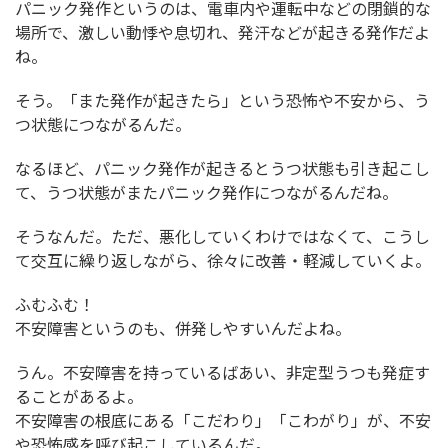
パニック発作というのは、電車内や運転中などの閉鎖的な
場所で、激しい動悸や息切れ、発汗などが起きる発作だよ
ね。
そう。「また発作が起きたら」という恐怖や不安から、う
つ状態につながるんだ。
なるほど、パニック発作が起きるとうつ状態も引き起こし
て、うつ状態がまたパニック発作につながるんだね。
そうなんだ。ただ、悪化していくわけではなくて、こうし
て交互に繰り返しながら、徐々に改善・軽減していくよ。
ふむふむ！
不安障害というのも、併発しやすいんだよね。
うん。不安障害を持っているばあい、非定型うつも発症す
ることがあるよ。
不安障害の根底にある「こだわり」「こわがり」が、不安
や恐怖感を呼び起こしているんだ。