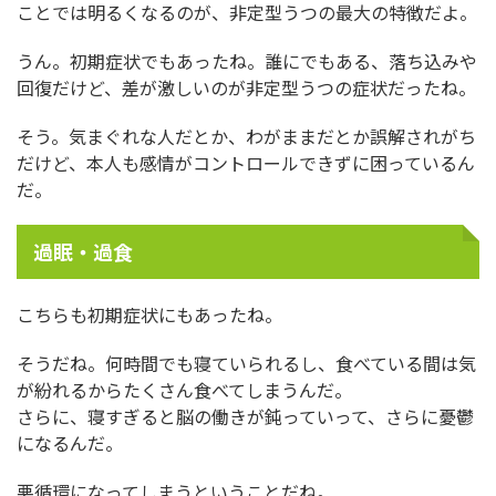
ことでは明るくなるのが、非定型うつの最大の特徴だよ。
うん。初期症状でもあったね。誰にでもある、落ち込みや
回復だけど、差が激しいのが非定型うつの症状だったね。
そう。気まぐれな人だとか、わがままだとか誤解されがち
だけど、本人も感情がコントロールできずに困っているん
だ。
過眠・過食
こちらも初期症状にもあったね。
そうだね。何時間でも寝ていられるし、食べている間は気
が紛れるからたくさん食べてしまうんだ。
さらに、寝すぎると脳の働きが鈍っていって、さらに憂鬱
になるんだ。
悪循環になってしまうということだね。