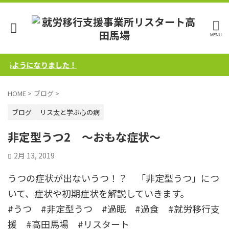
うになりました！
HOME
>
ブログ
>
ブログ
リス太と学ぶ心の病
非定型うつ2 ～おもな症状～
2月 13, 2019
うつの症状が出ないうつ！？ 「非定型うつ」につ
いて、症状や初期症状を解説していきます。
#うつ #非定型うつ #過眠 #過食 #就労移行支
援 #高田馬場 #リスタート