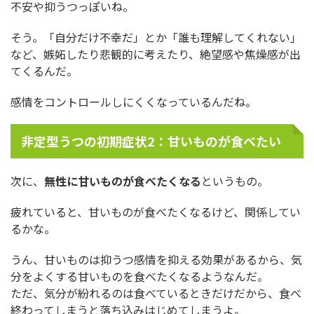
不安や抑うつっぽいね。
そう。「自分だけ不幸だ」とか「誰も理解してくれない」
など、嫉妬したり悲観的に考えたり、絶望感や焦燥感が出
てくるんだ。
感情をコントロールしにくくなっているんだね。
非定型うつの初期症状2：甘いものが食べたい
次に、
無性に甘いものが食べたくなる
というもの。
疲れていると、甘いものが食べたくなるけど、関係してい
るかな。
うん、甘いものは抑うつ感情を抑える効果があるから、気
分をよくする甘いものを食べたくなるようなんだ。
ただ、気分が紛れるのは食べているときだけだから、食べ
終わってしまうと落ち込みはじめてしまうよ。