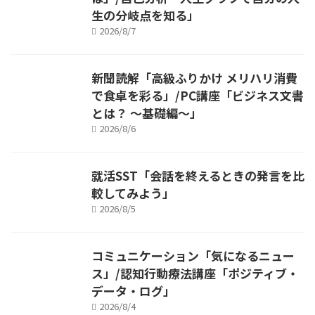
生の分岐点を知る」
2026/8/7
新聞読解「高級ふりかけ メリハリ消費
で食卓を彩る」/PC講座「ビジネス文書
とは？ ～基礎編～」
2026/8/6
就活SST「会話を終えるときの発言を比
較してみよう」
2026/8/5
コミュニケーション「気になるニュー
ス」/認知行動療法講座「ポジティブ・
データ・ログ」
2026/8/4