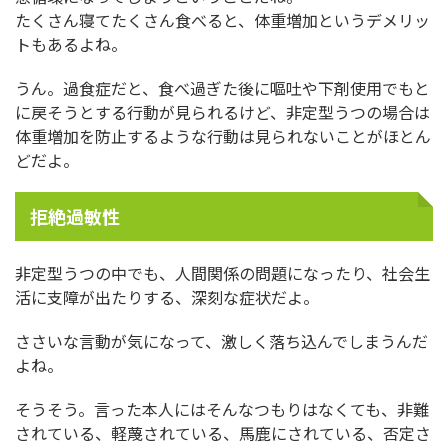
たくさん寝てたくさん食べると、体重増加というデメリッ
トもあるよね。
うん。過食症だと、食べ過ぎた後に嘔吐や下剤使用でもと
に戻そうとする行動が見られるけど、非定型うつの場合は
体重増加を防止するような行動は見られないことがほとん
どだよ。
拒絶過敏性
非定型うつの中でも、人間関係の問題になったり、社会生
活に支障が出たりする、深刻な症状だよ。
ささいな言動が気になって、激しく落ち込んでしまうんだ
よね。
そうそう。言った本人にはそんなつもりはなくても、非難
されている、軽蔑されている、馬鹿にされている、否定さ