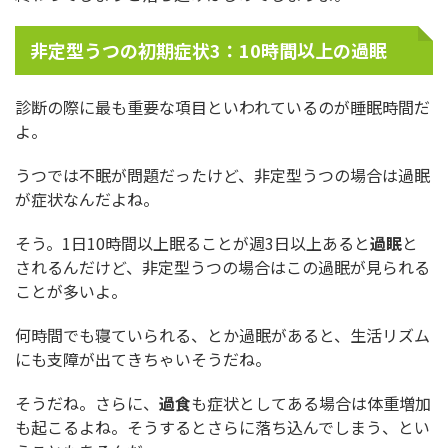
非定型うつの初期症状3：10時間以上の過眠
診断の際に最も重要な項目といわれているのが睡眠時間だ
よ。
うつでは不眠が問題だったけど、非定型うつの場合は過眠
が症状なんだよね。
そう。1日10時間以上眠ることが週3日以上あると
過眠
と
されるんだけど、非定型うつの場合はこの過眠が見られる
ことが多いよ。
何時間でも寝ていられる、とか過眠があると、生活リズム
にも支障が出てきちゃいそうだね。
そうだね。さらに、
過食
も症状としてある場合は体重増加
も起こるよね。そうするとさらに落ち込んでしまう、とい