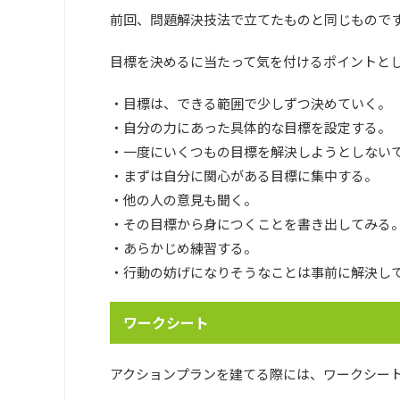
前回、問題解決技法で立てたものと同じもので
目標を決めるに当たって気を付けるポイントと
・目標は、できる範囲で少しずつ決めていく。
・自分の力にあった具体的な目標を設定する。
・一度にいくつもの目標を解決しようとしない
・まずは自分に関心がある目標に集中する。
・他の人の意見も聞く。
・その目標から身につくことを書き出してみる
・あらかじめ練習する。
・行動の妨げになりそうなことは事前に解決し
ワークシート
アクションプランを建てる際には、ワークシー