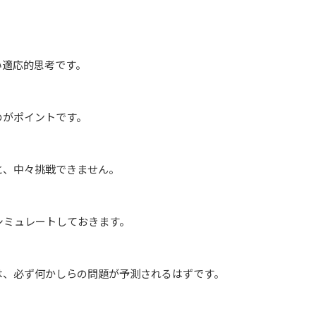
い適応的思考です。
のがポイントです。
と、中々挑戦できません。
シミュレートしておきます。
は、必ず何かしらの問題が予測されるはずです。