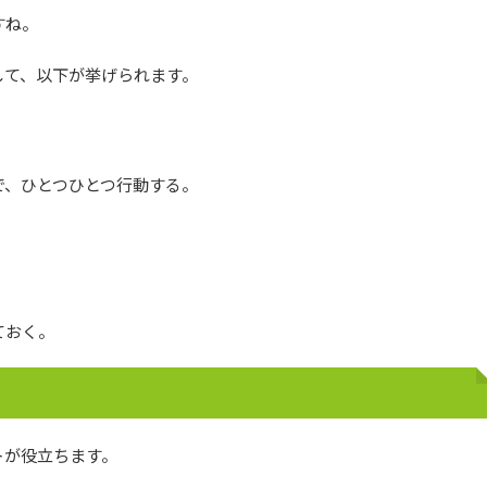
すね。
して、以下が挙げられます。
で、ひとつひとつ行動する。
。
ておく。
トが役立ちます。