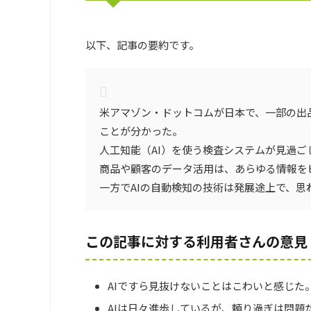
以下、記事の要約です。
米アマゾン・ドットコムが日本で、一部の出
ことが分かった。
人工知能（AI）を使う検査システムが見過ご
商品や顧客のデータ活用は、あらゆる情報を
一方でAIの自動検知の技術は発展途上で、
この記事に対する利用者さんの意見
AIですら見抜けないことはこわいと感じた
AIは日々進歩しているが、頼り過ぎは問題