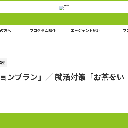
の方へ
プログラム紹介
エージェント紹介
ブ
講座
ョンプラン」／ 就活対策「お茶をい