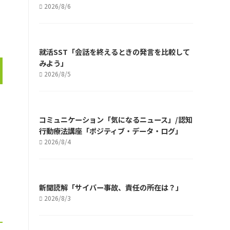
2026/8/6
就活SST「会話を終えるときの発言を比較して
みよう」
2026/8/5
コミュニケーション「気になるニュース」/認知
行動療法講座「ポジティブ・データ・ログ」
2026/8/4
新聞読解「サイバー事故、責任の所在は？」
2026/8/3