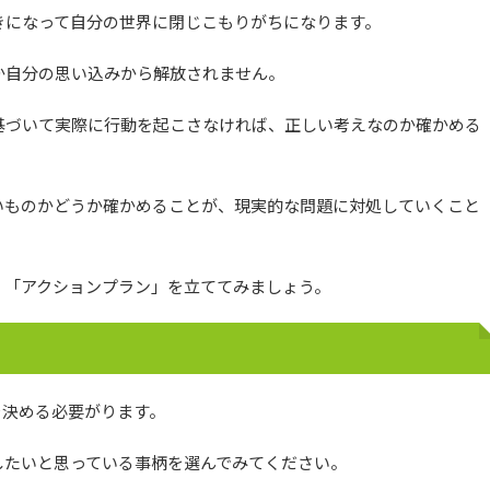
きになって自分の世界に閉じこもりがちになります。
か自分の思い込みから解放されません。
基づいて実際に行動を起こさなければ、正しい考えなのか確かめる
いものかどうか確かめることが、現実的な問題に対処していくこと
、「アクションプラン」を立ててみましょう。
を決める必要がります。
したいと思っている事柄を選んでみてください。