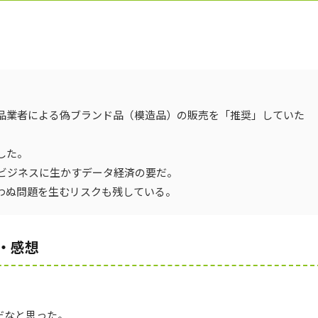
品業者による偽ブランド品（模造品）の販売を「推奨」していた
した。
ビジネスに生かすデータ経済の要だ。
思わぬ問題を生むリスクも残している。
・感想
。
だなと思った。