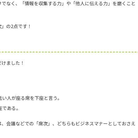
けでなく、「情報を収集する力」や「他人に伝える力」を磨くこと
」の2点です！
だけました！
低い人が座る席を下座と言う。
座である。
は、会議などでの「席次」、どちらもビジネスマナーとしておさえ