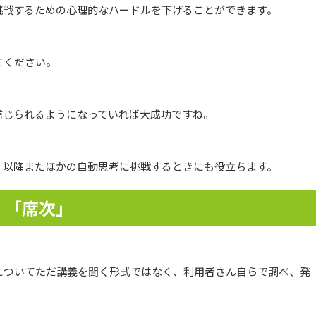
挑戦するための心理的なハードルを下げることができます。
てください。
信じられるようになっていれば大成功ですね。
、以降またほかの自動思考に挑戦するときにも役立ちます。
」「席次」
についてただ講義を聞く形式ではなく、利用者さん自らで調べ、発