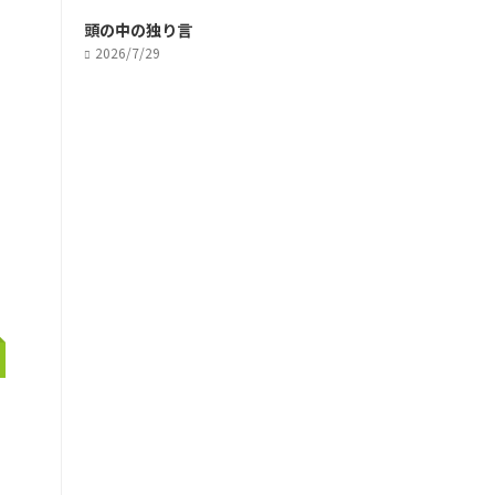
頭の中の独り言
2026/7/29