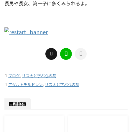
長男や長女、第一子に多くみられるよ。
-
ブログ
,
リス太と学ぶ心の病
-
アダルトチルドレン
,
リス太と学ぶ心の病
関連記事