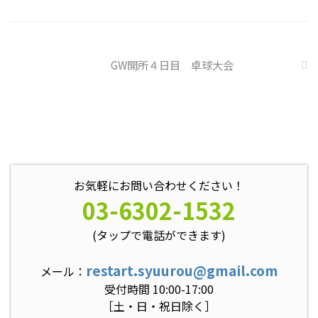
ますよ。 今回のテーマは「毎月
お金が配られる世界だったら？」
です。 ２年ほどまえに大きく話
題になっていたベーシックインカ
GW開所４日目 卓球大会
...
お気軽にお問い合わせください！
03-6302-1532
(タップで電話ができます)
restart.syuurou@gmail.com
メール：
受付時間 10:00-17:00
［土・日・祝日除く］