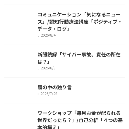
コミュニケーション「気になるニュー
ス」/認知行動療法講座「ポジティブ・
データ・ログ」
2026/8/4
新聞読解「サイバー事故、責任の所在
は？」
2026/8/3
頭の中の独り言
2026/7/29
ワークショップ「毎月お金が配られる
世界だったら？」/自己分析「４つの基
本的構え」