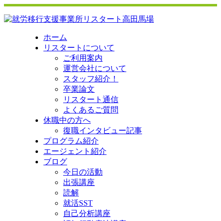
ホーム
リスタートについて
ご利用案内
運営会社について
スタッフ紹介！
卒業論文
リスタート通信
よくあるご質問
休職中の方へ
復職インタビュー記事
プログラム紹介
エージェント紹介
ブログ
今日の活動
出張講座
読解
就活SST
自己分析講座