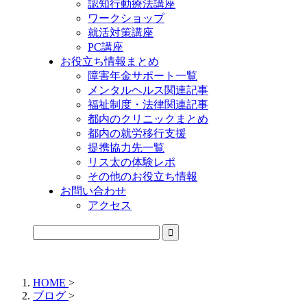
認知行動療法講座
ワークショップ
就活対策講座
PC講座
お役立ち情報まとめ
障害年金サポート一覧
メンタルヘルス関連記事
福祉制度・法律関連記事
都内のクリニックまとめ
都内の就労移行支援
提携協力先一覧
リス太の体験レポ
その他のお役立ち情報
お問い合わせ
アクセス
公式LINEからお気軽にご連絡できるようになりました！
HOME
>
ブログ
>