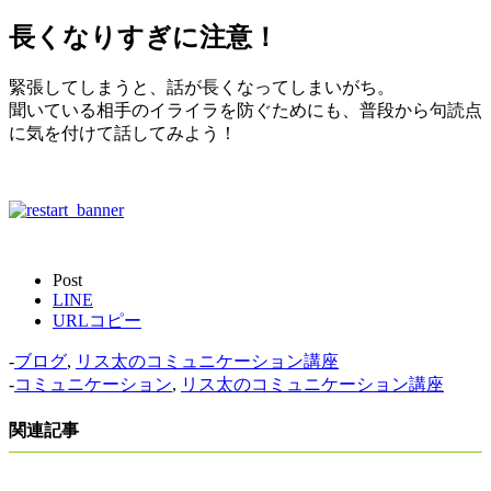
長くなりすぎに注意！
緊張してしまうと、話が長くなってしまいがち。
聞いている相手のイライラを防ぐためにも、普段から句読点
に気を付けて話してみよう！
Post
LINE
URLコピー
-
ブログ
,
リス太のコミュニケーション講座
-
コミュニケーション
,
リス太のコミュニケーション講座
関連記事