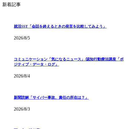
新着記事
就活SST「会話を終えるときの発言を比較してみよう」
2026/8/5
コミュニケーション「気になるニュース」/認知行動療法講座「ポ
ジティブ・データ・ログ」
2026/8/4
新聞読解「サイバー事故、責任の所在は？」
2026/8/3