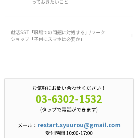
っておきたいこと
問点を確認することの練習になり
ますよ。 今回のテーマは「毎月
お金が配られる世界だったら？」
です。 ２年ほどまえに大きく話
題になっていたベーシックインカ
就活SST「職場での問題に対処する」/ワーク
...
ショップ「子供にスマホは必要か」
お気軽にお問い合わせください！
03-6302-1532
(タップで電話ができます)
restart.syuurou@gmail.com
メール：
受付時間 10:00-17:00