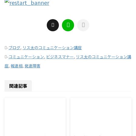
-
ブログ
,
リス太のコミュニケーション講座
-
コミュニケーション
,
ビジネスマナー
,
リス太のコミュニケーション講
座
,
報連相
,
発達障害
関連記事
2026/8/7
2026/8/6