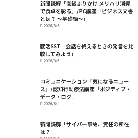
新聞読解「高級ふりかけ メリハリ消費
で食卓を彩る」/PC講座「ビジネス文書
とは？ ～基礎編～」
2026/8/6
就活SST「会話を終えるときの発言を比
較してみよう」
2026/8/5
コミュニケーション「気になるニュー
ス」/認知行動療法講座「ポジティブ・
データ・ログ」
2026/8/4
新聞読解「サイバー事故、責任の所在
は？」