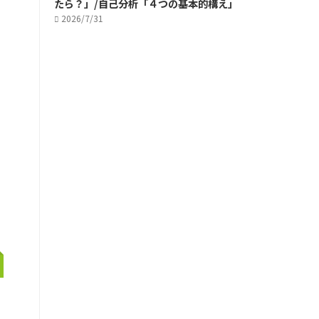
たら？」/自己分析「４つの基本的構え」
2026/7/31