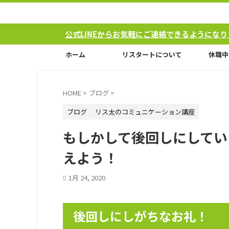
公式LINEからお気軽にご連絡できるようになりました！
ホーム
リスタートについて
休職中
HOME
>
ブログ
>
ブログ
リス太のコミュニケーション講座
もしかして後回しにしてい
えよう！
1月 24, 2020
後回しにしがちなお礼！