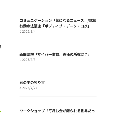
コミュニケーション「気になるニュース」/認知
行動療法講座「ポジティブ・データ・ログ」
2026/8/4
伝
新聞読解「サイバー事故、責任の所在は？」
2026/8/3
頭の中の独り言
2026/7/29
ワークショップ「毎月お金が配られる世界だっ