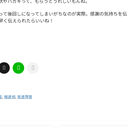
状やハガキって、もらうとうれしいもんね。
って後回しになってしまいがちなのが実際。感謝の気持ちを伝
早く伝えられたらいいね！
座
,
報連相
,
発達障害