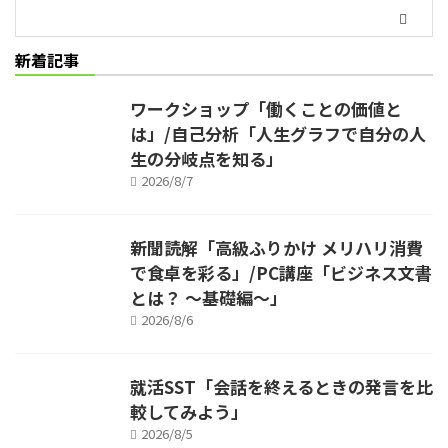
新着記事
ワークショップ「働くことの価値と
は」/自己分析「人生グラフで自分の人
生の分岐点を知る」
2026/8/7
新聞読解「高級ふりかけ メリハリ消費
で食卓を彩る」/PC講座「ビジネス文書
とは？ ～基礎編～」
2026/8/6
就活SST「会話を終えるときの発言を比
較してみよう」
2026/8/5