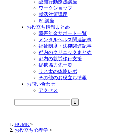
認知行動療法講座
ワークショップ
就活対策講座
PC講座
お役立ち情報まとめ
障害年金サポート一覧
メンタルヘルス関連記事
福祉制度・法律関連記事
都内のクリニックまとめ
都内の就労移行支援
提携協力先一覧
リス太の体験レポ
その他のお役立ち情報
お問い合わせ
アクセス
公式LINEからお気軽にご連絡できるようになりました！
HOME
>
お役立ち心理学
>