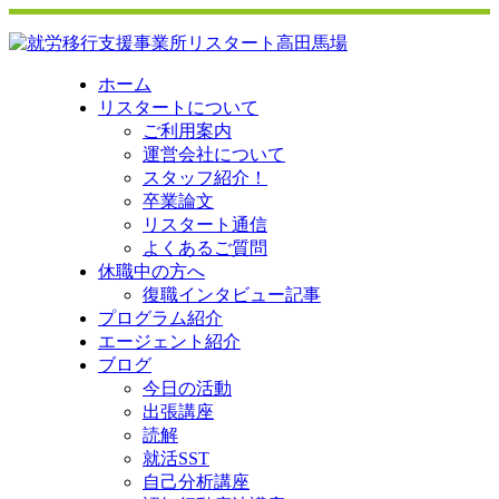
ホーム
リスタートについて
ご利用案内
運営会社について
スタッフ紹介！
卒業論文
リスタート通信
よくあるご質問
休職中の方へ
復職インタビュー記事
プログラム紹介
エージェント紹介
ブログ
今日の活動
出張講座
読解
就活SST
自己分析講座