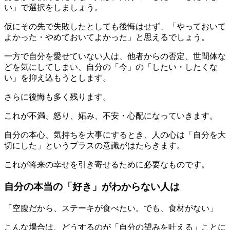
い」で選択をしましょう。
仮にその先で失敗したとしても後悔はせず、「やっておいて
よかった・やめておいてよかった」と思えるでしょう。
一方で自分を愛せていない人は、他者からの否定、世間体な
どを気にしてしまい、自分の「今」の「したい・したくな
い」を抑え込もうとします。
さらに後悔も多く残ります。
これが不満、怒り、妬み、不安・心配になっていきます。
自分の本心、気持ちを大事にするとき、人の心は「自分を大
切にした」というプラスの意識がはたらきます。
これが将来の幸せを引き寄せるために必要なものです。
自分の本当の「好き」がわからない人は
「空腹だから、ステーキが食べたい。でも、食材がない」
こんな場合は、どうするのが「自分の望みを叶える」ことに