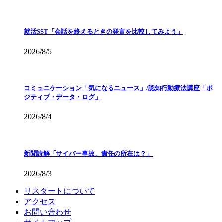
就活SST「会話を終えるときの発言を比較してみよう」
2026/8/5
コミュニケーション「気になるニュース」/認知行動療法講座「ポ
ジティブ・データ・ログ」
2026/8/4
新聞読解「サイバー事故、責任の所在は？」
2026/8/3
リスタートについて
アクセス
お問い合わせ