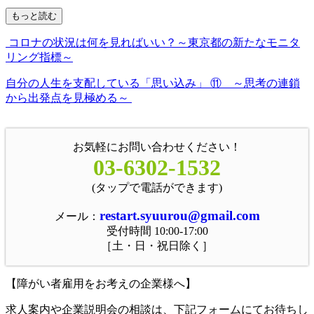
もっと読む
コロナの状況は何を見ればいい？～東京都の新たなモニタ
リング指標～
自分の人生を支配している「思い込み」 ⑪ ～思考の連鎖
から出発点を見極める～
お気軽にお問い合わせください！
03-6302-1532
(タップで電話ができます)
restart.syuurou@gmail.com
メール：
受付時間 10:00-17:00
［土・日・祝日除く］
【障がい者雇用をお考えの企業様へ】
求人案内や企業説明会の相談は、下記フォームにてお待ちし