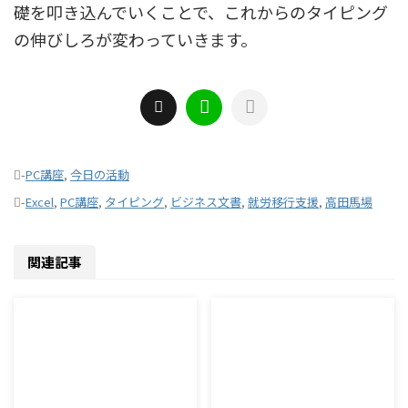
礎を叩き込んでいくことで、これからのタイピング
の伸びしろが変わっていきます。
-
PC講座
,
今日の活動
-
Excel
,
PC講座
,
タイピング
,
ビジネス文書
,
就労移行支援
,
高田馬場
関連記事
2026/8/6
2026/8/5