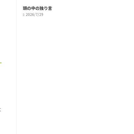
頭の中の独り言
2026/7/29
に