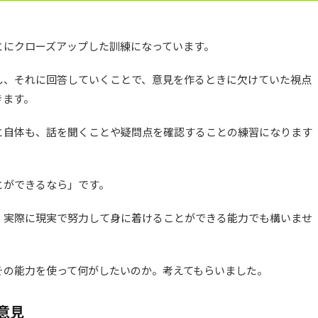
とにクローズアップした訓練になっています。
し、それに回答していくことで、意見を作るときに欠けていた視点
きます。
と自体も、話を聞くことや疑問点を確認することの練習になります
とができるなら」です。
、実際に現実で努力して身に着けることができる能力でも構いませ
その能力を使って何がしたいのか。考えてもらいました。
意見