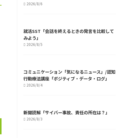
2026/8/6
就活SST「会話を終えるときの発言を比較して
みよう」
2026/8/5
コミュニケーション「気になるニュース」/認知
行動療法講座「ポジティブ・データ・ログ」
2026/8/4
新聞読解「サイバー事故、責任の所在は？」
2026/8/3