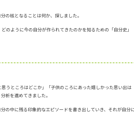
自分の核となることは何か、探しました。
、どのように今の自分が作られてきたのかを知るための「自分史」
。
と思うところはどこか」「子供のころにあった嬉しかった思い出は
、分析を進めてきました。
自分の中に残る印象的なエピソードを書き出していき、それが自分