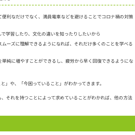
て便利なだけでなく、満員電車などを避けることでコロナ禍の対策
んで学習したり、文化の違いを知ったりしたいから
スムーズに理解できるようになれば、それだけ多くのことを学べる
を単純に増やすことができるし、疲労から早く回復できるようにな
こと」や、「今困っていること」がわかってきます。
も、それを持つことによって求めていることがわかれば、他の方法