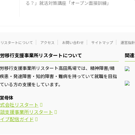
」
る？」就活対策講座「オープン面接訓練」
リスタートについて
アクセス
お問い合わせ
サイトマップ
運営指針
労移行支援事業所リスタートについて
関連
労移行支援事業所リスタート高田馬場では、精神障害/精
疾患・発達障害・知的障害・難病を持っていて就職を目指
ている方の支援をしています。
営母体
式会社リスタート
談支援事業所リスタート
イブ配信ガイド