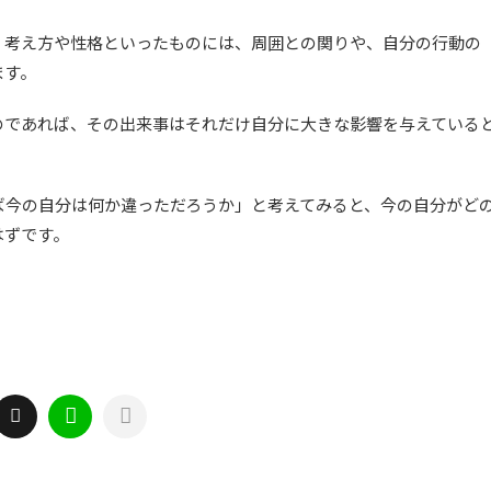
、考え方や性格といったものには、周囲との関りや、自分の行動の
ます。
のであれば、その出来事はそれだけ自分に大きな影響を与えている
ば今の自分は何か違っただろうか」と考えてみると、今の自分がど
はずです。