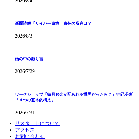
2026/8/4
新聞読解「サイバー事故、責任の所在は？」
2026/8/3
頭の中の独り言
2026/7/29
ワークショップ「毎月お金が配られる世界だったら？」/自己分析
「４つの基本的構え」
2026/7/31
リスタートについて
アクセス
お問い合わせ