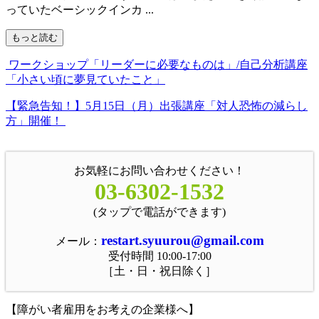
っていたベーシックインカ ...
もっと読む
ワークショップ「リーダーに必要なものは」/自己分析講座
「小さい頃に夢見ていたこと」
【緊急告知！】5月15日（月）出張講座「対人恐怖の減らし
方」開催！
お気軽にお問い合わせください！
03-6302-1532
(タップで電話ができます)
restart.syuurou@gmail.com
メール：
受付時間 10:00-17:00
［土・日・祝日除く］
【障がい者雇用をお考えの企業様へ】