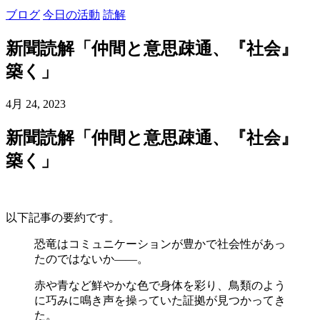
ブログ
今日の活動
読解
新聞読解「仲間と意思疎通、『社会』
築く」
4月 24, 2023
新聞読解「仲間と意思疎通、『社会』
築く」
以下記事の要約です。
恐竜はコミュニケーションが豊かで社会性があっ
たのではないか――。
赤や青など鮮やかな色で身体を彩り、鳥類のよう
に巧みに鳴き声を操っていた証拠が見つかってき
た。