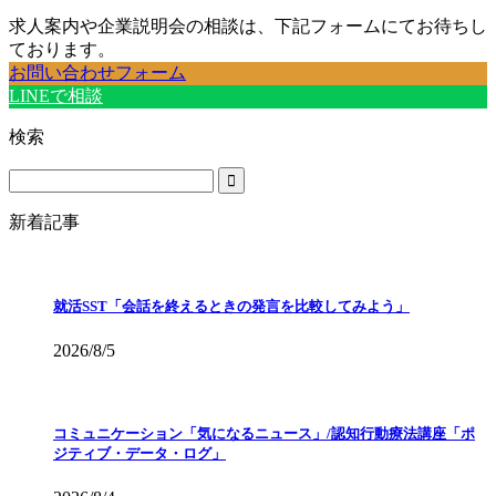
求人案内や企業説明会の相談は、下記フォームにてお待ちし
ております。
お問い合わせフォーム
LINEで相談
検索
新着記事
就活SST「会話を終えるときの発言を比較してみよう」
2026/8/5
コミュニケーション「気になるニュース」/認知行動療法講座「ポ
ジティブ・データ・ログ」