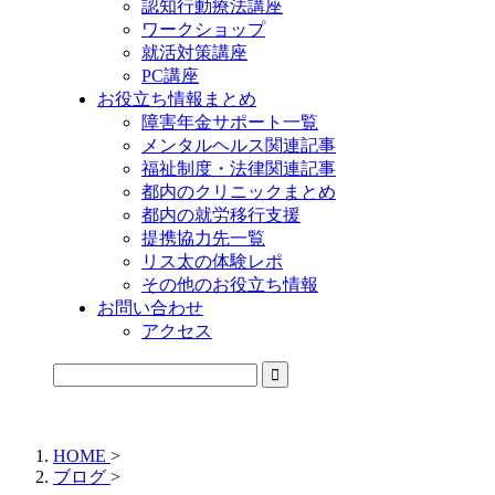
認知行動療法講座
ワークショップ
就活対策講座
PC講座
お役立ち情報まとめ
障害年金サポート一覧
メンタルヘルス関連記事
福祉制度・法律関連記事
都内のクリニックまとめ
都内の就労移行支援
提携協力先一覧
リス太の体験レポ
その他のお役立ち情報
お問い合わせ
アクセス
公式LINEからお気軽にご連絡できるようになりました！
HOME
>
ブログ
>