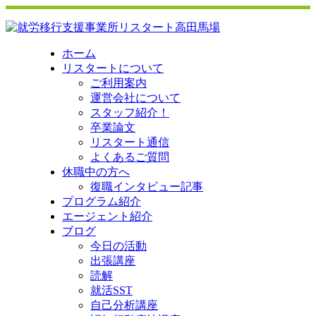
ホーム
リスタートについて
ご利用案内
運営会社について
スタッフ紹介！
卒業論文
リスタート通信
よくあるご質問
休職中の方へ
復職インタビュー記事
プログラム紹介
エージェント紹介
ブログ
今日の活動
出張講座
読解
就活SST
自己分析講座