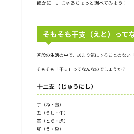
確かに…。じゃあちょっと調べてみよう！
そもそも干支（えと）って
普段の生活の中で、あまり気にすることのない
そもそも「干支」ってなんなのでしょうか？
十二支（じゅうにし）
子（ね・鼠）
丑（うし・牛）
寅（とら・虎）
卯（う・兎）