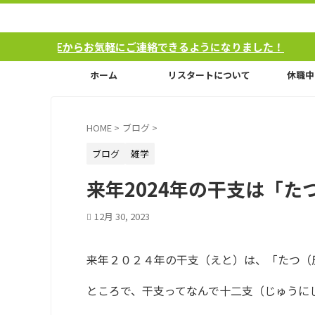
Eからお気軽にご連絡できるようになりました！
ホーム
リスタートについて
休職中
HOME
>
ブログ
>
ブログ
雑学
来年2024年の干支は「た
12月 30, 2023
来年２０２４年の干支（えと）は、「たつ（
ところで、干支ってなんで十二支（じゅうに