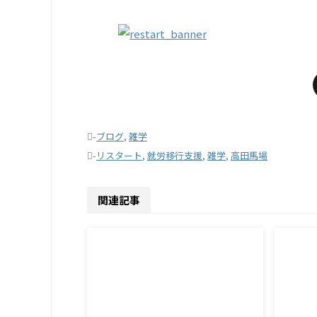
-
ブログ
,
雑学
-
リスタート
,
就労移行支援
,
雑学
,
高田馬場
関連記事
2026/8/7