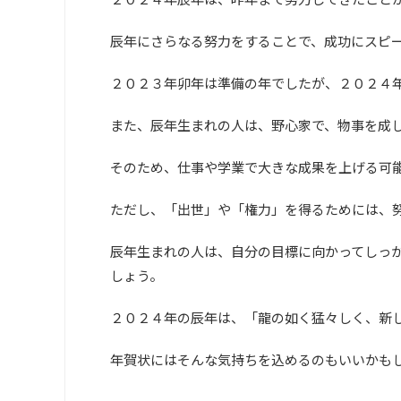
辰年にさらなる努力をすることで、成功にスピ
２０２３年卯年は準備の年でしたが、２０２４
また、辰年生まれの人は、野心家で、物事を成
そのため、仕事や学業で大きな成果を上げる可
ただし、「出世」や「権力」を得るためには、
辰年生まれの人は、自分の目標に向かってしっ
しょう。
２０２４年の辰年は、「龍の如く猛々しく、新
年賀状にはそんな気持ちを込めるのもいいかも