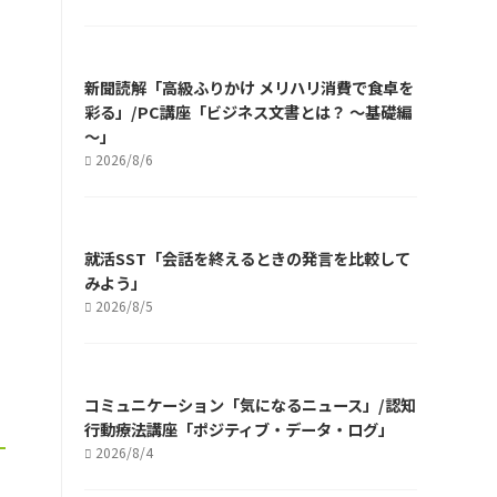
新聞読解「高級ふりかけ メリハリ消費で食卓を
彩る」/PC講座「ビジネス文書とは？ ～基礎編
～」
2026/8/6
就活SST「会話を終えるときの発言を比較して
。
みよう」
2026/8/5
、
コミュニケーション「気になるニュース」/認知
行動療法講座「ポジティブ・データ・ログ」
2026/8/4