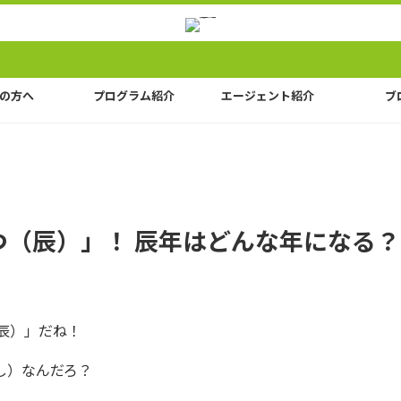
の方へ
プログラム紹介
エージェント紹介
ブ
つ（辰）」！ 辰年はどんな年になる？
辰）」だね！
し）なんだろ？