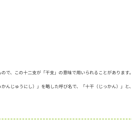
もので、この十二支が「干支」の意味で用いられることがあります
っかんじゅうにし）」を略した呼び名で、「十干（じっかん）」と