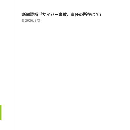
新聞読解「サイバー事故、責任の所在は？」
2026/8/3