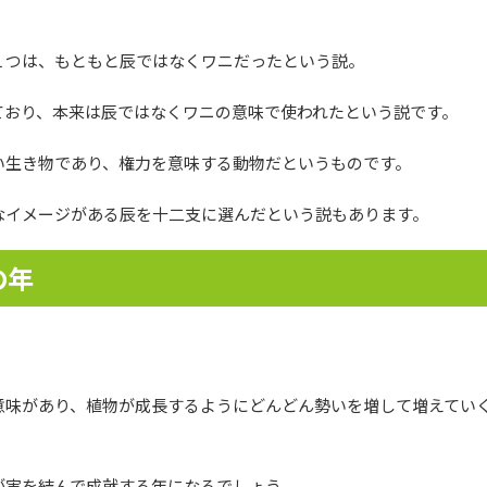
１つは、もともと辰ではなくワニだったという説。
ており、本来は辰ではなくワニの意味で使われたという説です。
い生き物であり、権力を意味する動物だというものです。
なイメージがある辰を十二支に選んだという説もあります。
の年
意味があり、植物が成長するようにどんどん勢いを増して増えてい
が実を結んで成就する年になるでしょう。