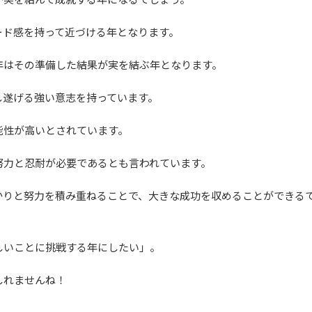
ード感を持って近づける年となります。
年はその準備した結果が実を結ぶ年となります。
し遂げる強い意志を持っています。
能性が高いとされています。
努力と忍耐が必要であるとも言われています。
かりと努力を積み重ねることで、大きな成功を収めることができる
しいことに挑戦する年にしたい」。
しれませんね！