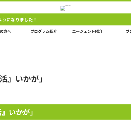
ました！
の方へ
プログラム紹介
エージェント紹介
ブ
活』いかが」
活』いかが」