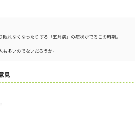
り眠れなくなったりする「五月病」の症状がでるこの時期。
人も多いのでないだろうか。
意見
た