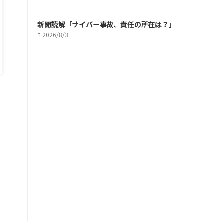
新聞読解「サイバー事故、責任の所在は？」
2026/8/3