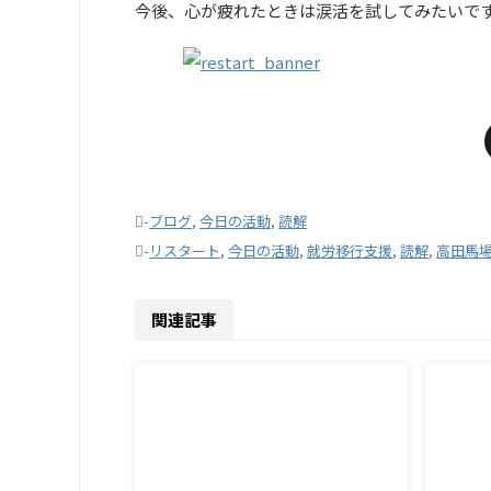
今後、心が疲れたときは涙活を試してみたいで
-
ブログ
,
今日の活動
,
読解
-
リスタート
,
今日の活動
,
就労移行支援
,
読解
,
高田馬
関連記事