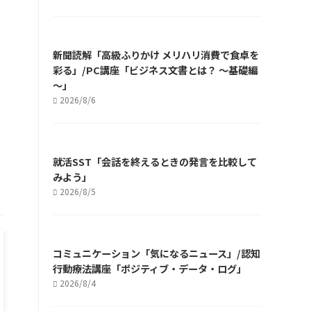
新聞読解「高級ふりかけ メリハリ消費で食卓を
彩る」/PC講座「ビジネス文書とは？ ～基礎編
～」
2026/8/6
就活SST「会話を終えるときの発言を比較して
みよう」
2026/8/5
コミュニケーション「気になるニュース」/認知
行動療法講座「ポジティブ・データ・ログ」
2026/8/4