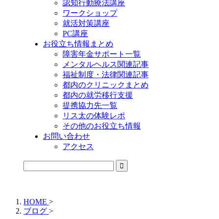
認知行動療法講座
ワークショップ
就活対策講座
PC講座
お役立ち情報まとめ
障害年金サポート一覧
メンタルヘルス関連記事
福祉制度・法律関連記事
都内のクリニックまとめ
都内の就労移行支援
提携協力先一覧
リス太の体験レポ
その他のお役立ち情報
お問い合わせ
アクセス
公式LINEからお気軽にご連絡できるようになりました！
HOME
>
ブログ
>