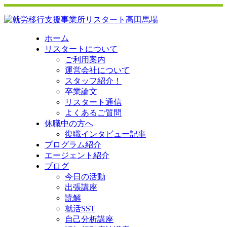
ホーム
リスタートについて
ご利用案内
運営会社について
スタッフ紹介！
卒業論文
リスタート通信
よくあるご質問
休職中の方へ
復職インタビュー記事
プログラム紹介
エージェント紹介
ブログ
今日の活動
出張講座
読解
就活SST
自己分析講座