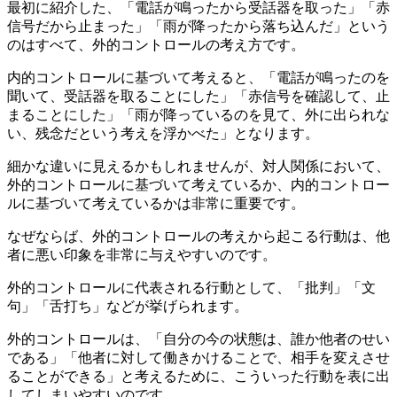
最初に紹介した、「電話が鳴ったから受話器を取った」「赤
信号だから止まった」「雨が降ったから落ち込んだ」という
のはすべて、外的コントロールの考え方です。
内的コントロールに基づいて考えると、「電話が鳴ったのを
聞いて、受話器を取ることにした」「赤信号を確認して、止
まることにした」「雨が降っているのを見て、外に出られな
い、残念だという考えを浮かべた」となります。
細かな違いに見えるかもしれませんが、対人関係において、
外的コントロールに基づいて考えているか、内的コントロー
ルに基づいて考えているかは非常に重要です。
なぜならば、外的コントロールの考えから起こる行動は、他
者に悪い印象を非常に与えやすいのです。
外的コントロールに代表される行動として、「批判」「文
句」「舌打ち」などが挙げられます。
外的コントロールは、「自分の今の状態は、誰か他者のせい
である」「他者に対して働きかけることで、相手を変えさせ
ることができる」と考えるために、こういった行動を表に出
してしまいやすいのです。