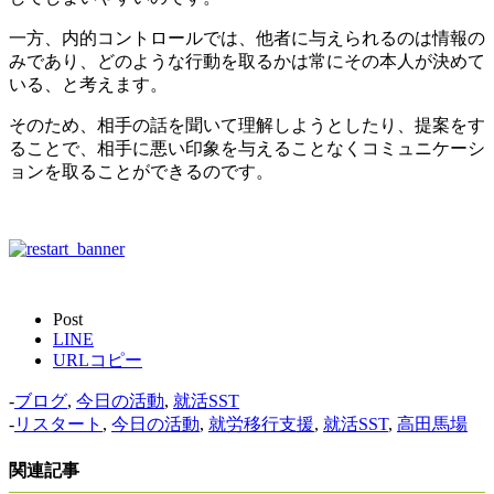
一方、内的コントロールでは、他者に与えられるのは情報の
みであり、どのような行動を取るかは常にその本人が決めて
いる、と考えます。
そのため、相手の話を聞いて理解しようとしたり、提案をす
ることで、相手に悪い印象を与えることなくコミュニケーシ
ョンを取ることができるのです。
Post
LINE
URLコピー
-
ブログ
,
今日の活動
,
就活SST
-
リスタート
,
今日の活動
,
就労移行支援
,
就活SST
,
高田馬場
関連記事