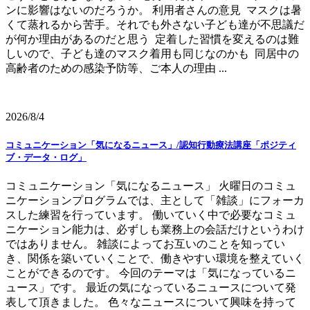
ンに影響はないのだろうか。 利用者さんの意見 マスクは暑
くて蒸れるから苦手。それでも外さない子ども達が不思議だ
が何か理由があるのだと思う 定着した習慣を変えるのは難
しいので、子ども達のマスク着用も同じなのかも 同居中の
高齢者のための感染予防等、ご本人の理由 ...
2026/8/4
コミュニケーション「気になるニュース」/認知行動療法講座「ポジティ
ブ・データ・ログ」
コミュニケーション「気になるニュース」 火曜日のコミュ
ニケーションプログラムでは、主として「雑談」にフォーカ
スした練習を行っています。 働いていく中で必要なコミュ
ニケーション能力は、必ずしも業務上の会話だけというわけ
ではありません。 雑談によってお互いのことを知ってい
き、関係を築いていくことで、働きやすい環境を整えていく
ことができるのです。 今回のテーマは「気になっているニ
ュース」です。 最近の気になっているニュースについて発
表して頂きました。 色々なニュースについて興味を持って