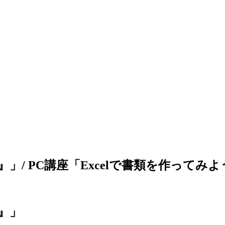
/ PC講座「Excelで書類を作ってみ
』」