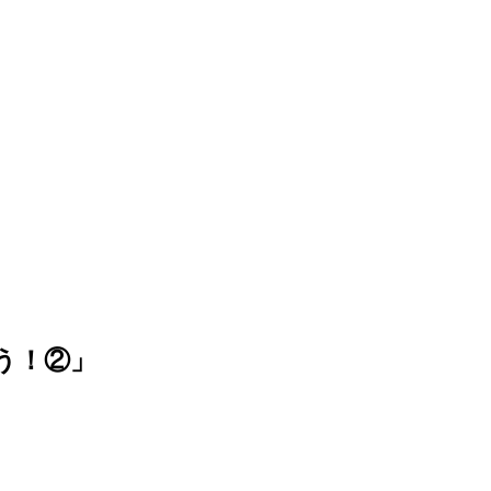
よう！②」