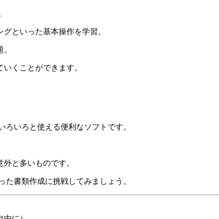
。
ングといった基本操作を学習。
題。
ていくことができます。
もいろいろと使える便利なソフトです。
意外と多いものです。
使った書類作成に挑戦してみましょう。
自由に）