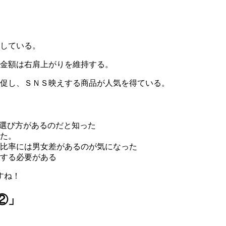
している。
金額は右肩上がりを維持する。
促し、ＳＮＳ映えする商品が人気を得ている。
う選び方があるのだと知った
た。
比率には男女差があるのが気になった
する必要がある
すね！
②」