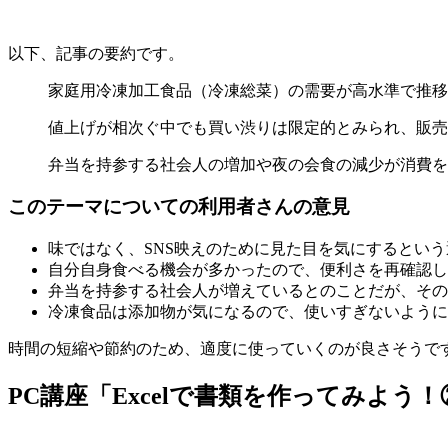
以下、記事の要約です。
家庭用冷凍加工食品（冷凍総菜）の需要が高水準で推移
値上げが相次ぐ中でも買い渋りは限定的とみられ、販売
弁当を持参する社会人の増加や夜の会食の減少が消費を
このテーマについての利用者さんの意見
味ではなく、SNS映えのために見た目を気にするとい
自分自身食べる機会が多かったので、便利さを再確認し
弁当を持参する社会人が増えているとのことだが、その
冷凍食品は添加物が気になるので、使いすぎないように
時間の短縮や節約のため、適度に使っていくのが良さそうで
PC講座「Excelで書類を作ってみよう！