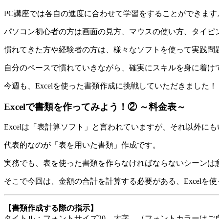
PC講座では各自の進度に合わせて学習をすることができます
パソコン初心者の方は画面の見方、マウスの使い方、タイピ
慣れてきた方や経験者の方は、様々なソフトを使って実践問
自分のペースで慣れていきながら、確実にスキルを身に着け
今週も、Excelを使った書類作成に挑戦していただきました！
Excelで書類を作ってみよう！② ～料金表～
Excelは「表計算ソフト」と言われていますが、それ以外に
代表的なのが「表を用いた書類」作成です。
実務でも、表を使った書類を作らなければならないシーンは
そこで今回は、金額の合計を計算する必要がある、Excelを
【書類作成する際の指示】
タイトル：フォントサイズ20、太字、（フォントカラーはご