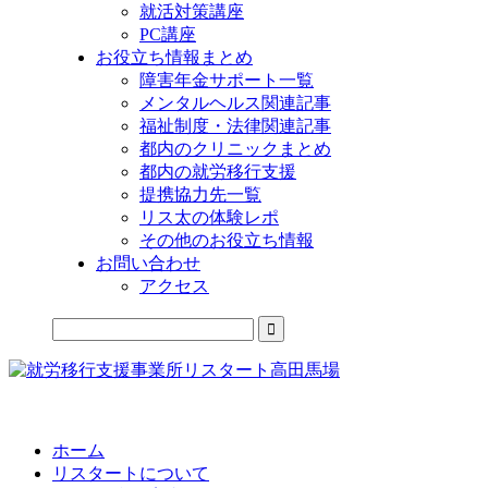
就活対策講座
PC講座
お役立ち情報まとめ
障害年金サポート一覧
メンタルヘルス関連記事
福祉制度・法律関連記事
都内のクリニックまとめ
都内の就労移行支援
提携協力先一覧
リス太の体験レポ
その他のお役立ち情報
お問い合わせ
アクセス
公式LINEからお気軽にご連絡できるようになりました！
ホーム
リスタートについて