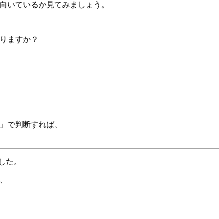
成に向いているか見てみましょう。
かりますか？
？」で判断すれば、
した。
で、