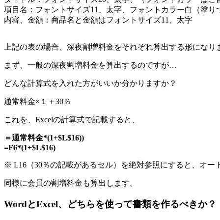
項目名：フォントサイズ11、太字、フォントカラー白（塗り
内容、金額：商品名と金額はフォントサイズ11、太字
上記の表の場合、深夜割増料金をそれぞれ算出する形になり
まず、一般の深夜割増料金を算出するのですが…
どんな計算式を入れた方がいいか分かりますか？
通常料金×１＋30％
これを、Excelの計算式で記載すると、
＝通常料金*(1+$L$16))
=F6*(1+$L$16)
※ L16（30％の記載があるセル）を絶対参照にすると、オ
同様に会員の割増料金も算出します。
WordとExcel、どちらを使って書類を作るべきか？