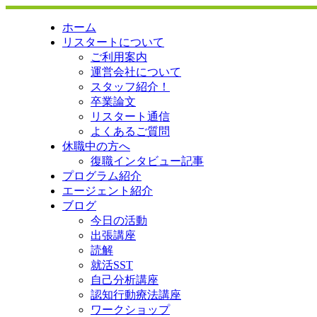
ホーム
リスタートについて
ご利用案内
運営会社について
スタッフ紹介！
卒業論文
リスタート通信
よくあるご質問
休職中の方へ
復職インタビュー記事
プログラム紹介
エージェント紹介
ブログ
今日の活動
出張講座
読解
就活SST
自己分析講座
認知行動療法講座
ワークショップ