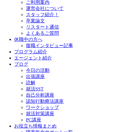
ご利用案内
運営会社について
スタッフ紹介！
卒業論文
リスタート通信
よくあるご質問
休職中の方へ
復職インタビュー記事
プログラム紹介
エージェント紹介
ブログ
今日の活動
出張講座
読解
就活SST
自己分析講座
認知行動療法講座
ワークショップ
就活対策講座
PC講座
お役立ち情報まとめ