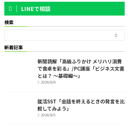
LINEで相談
検索
新着記事
新聞読解「高級ふりかけ メリハリ消費
で食卓を彩る」/PC講座「ビジネス文書
とは？ ～基礎編～」
2026/8/6
就活SST「会話を終えるときの発言を比
較してみよう」
2026/8/5