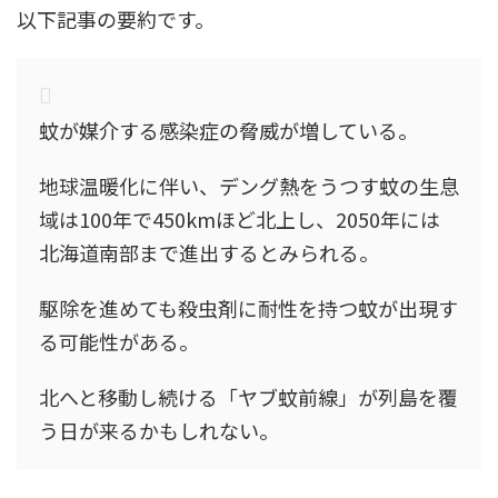
以下記事の要約です。
蚊が媒介する感染症の脅威が増している。
地球温暖化に伴い、デング熱をうつす蚊の生息
域は100年で450kmほど北上し、2050年には
北海道南部まで進出するとみられる。
駆除を進めても殺虫剤に耐性を持つ蚊が出現す
る可能性がある。
北へと移動し続ける「ヤブ蚊前線」が列島を覆
う日が来るかもしれない。