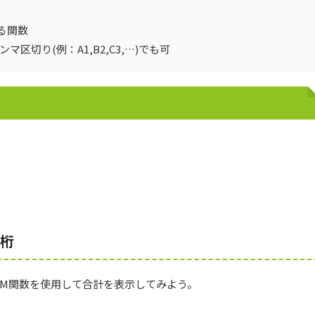
る関数
マ区切り(例：A1,B2,C3,…)でも可
三桁
UM関数を使用して合計を表示してみよう。