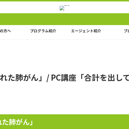
の方へ
プログラム紹介
エージェント紹介
ブ
れた肺がん」/ PC講座「合計を出し
」
れた肺がん」