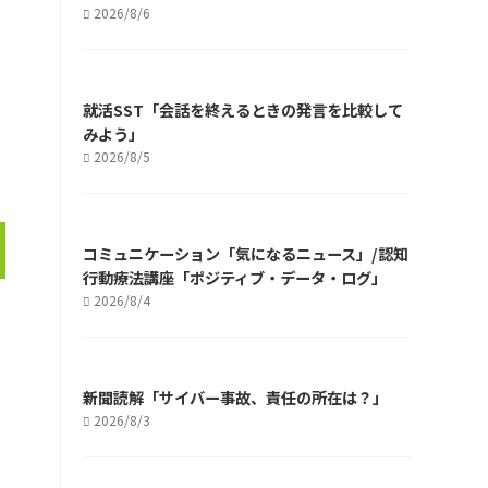
2026/8/6
就活SST「会話を終えるときの発言を比較して
みよう」
2026/8/5
コミュニケーション「気になるニュース」/認知
行動療法講座「ポジティブ・データ・ログ」
2026/8/4
新聞読解「サイバー事故、責任の所在は？」
2026/8/3