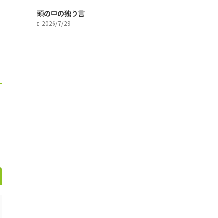
頭の中の独り言
2026/7/29