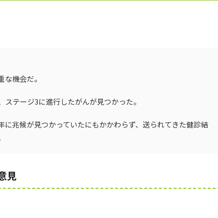
重な機会だ。
、ステージ3に進行したがんが見つかった。
年に兆候が見つかっていたにもかかわらず、送られてきた健診結
。
意見