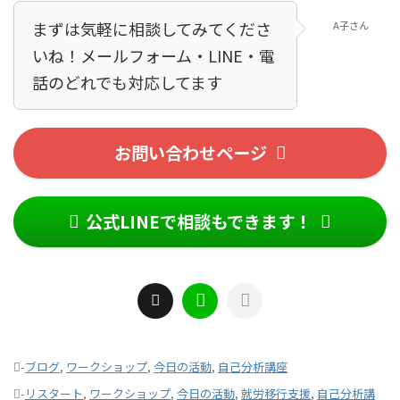
まずは気軽に相談してみてくださ
A子さん
いね！メールフォーム・LINE・電
話のどれでも対応してます！
お問い合わせページ
公式LINEで相談もできます！
-
ブログ
,
ワークショップ
,
今日の活動
,
自己分析講座
-
リスタート
,
ワークショップ
,
今日の活動
,
就労移行支援
,
自己分析講