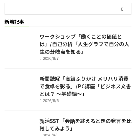
新着記事
ワークショップ「働くことの価値と
は」/自己分析「人生グラフで自分の人
生の分岐点を知る」
2026/8/7
新聞読解「高級ふりかけ メリハリ消費
で食卓を彩る」/PC講座「ビジネス文書
とは？ ～基礎編～」
2026/8/6
就活SST「会話を終えるときの発言を比
較してみよう」
2026/8/5