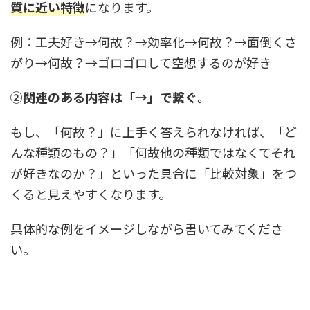
質に近い特徴
になります。
例：工夫好き→何故？→効率化→何故？→面倒くさ
がり→何故？→ゴロゴロして空想するのが好き
②関連のある内容は「→」で繋ぐ。
もし、「何故？」に上手く答えられなければ、「ど
んな種類のもの？」「何故他の種類ではなくてそれ
が好きなのか？」といった具合に「比較対象」をつ
くると見えやすくなります。
具体的な例をイメージしながら書いてみてくださ
い。