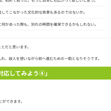
回、初めて知った。もっと日本にも広がって欲しいと思う。
及してこなかった文化的な背景もあるのではないか。
に何かあった際も、別れの時間を確保できるかもしれない。
ことだと思います。
入れ、故人を想いながら前へ進むための一助となりそうです。
対応してみよう④」
とができます。