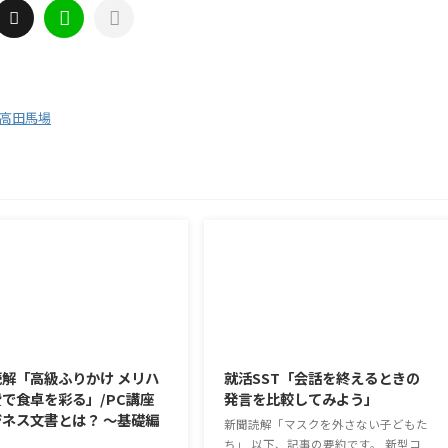
高田馬場
2026/8/6
2026/8/5
解「高級ふりかけ メリハ
就活SST「会話を終えるときの
で食卓を彩る」/PC講座
発言を比較してみよう」
ネス文書とは？ ～基礎編