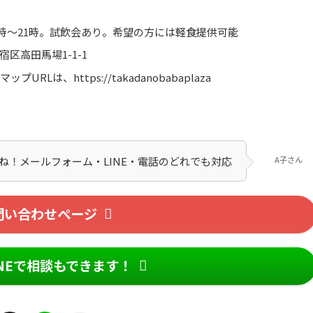
18時～21時。試飲会あり。希望の方には軽食提供可能
区高田馬場1-1-1
URLは、https://takadanobabaplaza
フォーム・LINE・電話のどれでも対応してま
A子さん
問い合わせページ
INEで相談もできます！