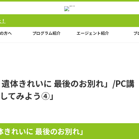
の方へ
プログラム紹介
エージェント紹介
ブ
遺体きれいに 最後のお別れ」/PC講
してみよう④」
体きれいに 最後のお別れ」