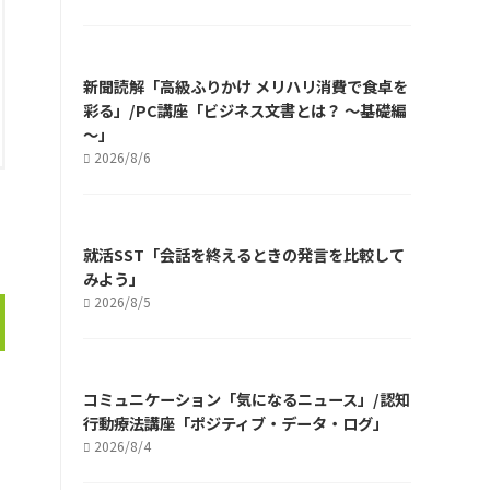
新聞読解「高級ふりかけ メリハリ消費で食卓を
彩る」/PC講座「ビジネス文書とは？ ～基礎編
～」
2026/8/6
就活SST「会話を終えるときの発言を比較して
みよう」
2026/8/5
コミュニケーション「気になるニュース」/認知
行動療法講座「ポジティブ・データ・ログ」
2026/8/4