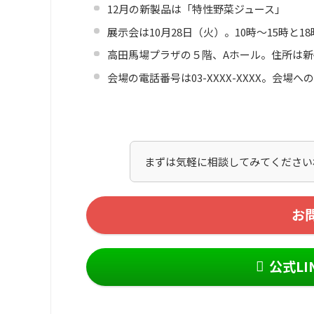
12月の新製品は「特性野菜ジュース」
展示会は10月28日（火）。10時～15時と
高田馬場プラザの５階、Aホール。住所は新宿
会場の電話番号は03-XXXX-XXXX。会場へのマップ
まずは気軽に相談してみてくださいね！メール
す！
お
公式L