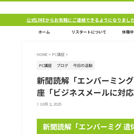
INEからお気軽にご連絡できるようになりました！
ホーム
リスタートについて
休職中
HOME
>
PC講座
>
PC講座
ブログ
今日の活動
新聞読解「エンバーミング 
座「ビジネスメールに対応
10月 2, 2025
新聞読解「エンバーミグ 遺