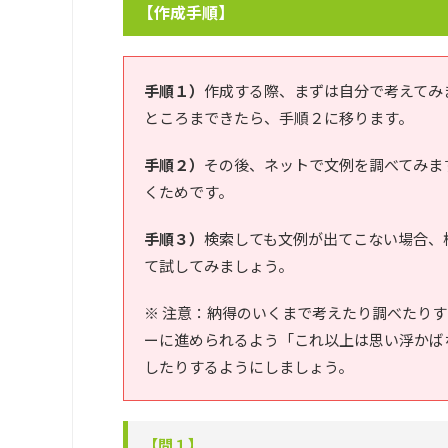
【作成手順】
手順１）
作成する際、まずは自分で考えてみ
ところまできたら、手順２に移ります。
手順２）
その後、ネットで文例を調べてみま
くためです。
手順３）
検索しても文例が出てこない場合、
て試してみましょう。
※ 注意：納得のいくまで考えたり調べたり
ーに進められるよう「これ以上は思い浮かば
したりするようにしましょう。
【問１】