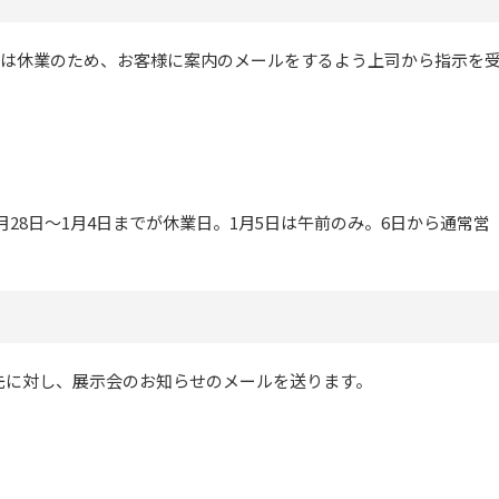
年始は休業のため、お客様に案内のメールをするよう上司から指示を
2月28日～1月4日までが休業日。1月5日は午前のみ。6日から通常営
先に対し、展示会のお知らせのメールを送ります。