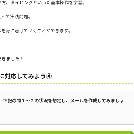
い方、タイピングといった基本操作を学習。
使って実践問題。
ルを身に着けていくことができます。
だきました！
に対応してみよう④
。下記の問１～２の状況を想定し、メールを作成してみましょ