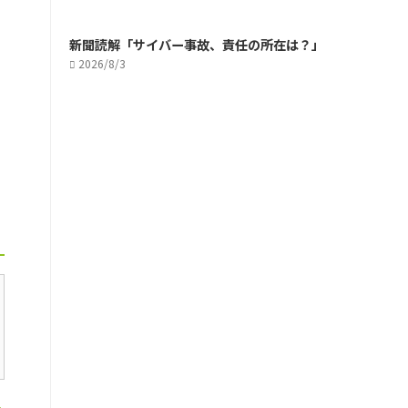
新聞読解「サイバー事故、責任の所在は？」
2026/8/3