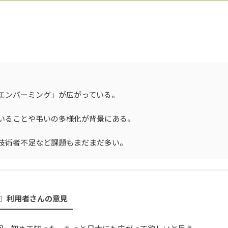
エンバーミング」が広がっている。
いることや弔いの多様化が背景にある。
技術者不足など課題もまだまだ多い。
利用者さんの意見