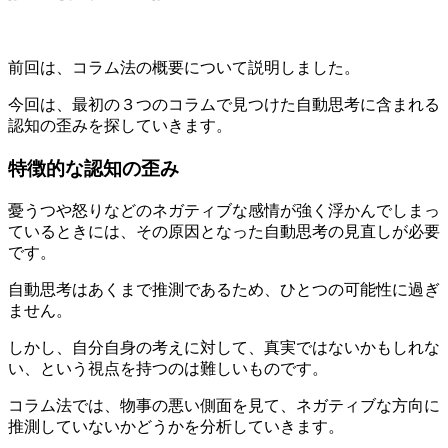
前回は、
コラム法
の概要について説明しました。
今回は、最初の３つのコラムで見つけた自動思考に含まれる
認知の歪み
を探していきます。
特徴的な認知の歪み
憂うつや怒りなどのネガティブな感情が強く浮かんでしまっ
ているときには、その
原因となった自動思考の見直し
が必要
です。
自動思考はあくまで推測であるため、
ひとつの可能性に過ぎ
ません。
しかし、自分自身の考えに対して、真実ではないかもしれな
い、という視点を持つのは難しいものです。
コラム法では、物事の悪い側面を見て、ネガティブな方向に
推測していないかどうかを分析していきます。