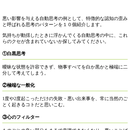
悪い影響を与える自動思考の例として、
特徴的な認知の歪み
と呼ばれる思考のパターンを１０個紹介します。
気持ちが動揺したときに浮かんでくる自動思考の中に、これ
らのクセが含まれていないか探してみてください。
①白黒思考
曖昧な状態を許容できず、物事すべてを白か黒かと極端に二
分して考えてしまう。
②極端な一般化
1度や2度起こっただけの失敗・悪い出来事を、常に当然のご
とく起きるコトだと思いこむ。
③心のフィルター