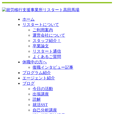
ホーム
リスタートについて
ご利用案内
運営会社について
スタッフ紹介！
卒業論文
リスタート通信
よくあるご質問
休職中の方へ
復職インタビュー記事
プログラム紹介
エージェント紹介
ブログ
今日の活動
出張講座
読解
就活SST
自己分析講座