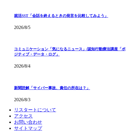
就活SST「会話を終えるときの発言を比較してみよう」
2026/8/5
コミュニケーション「気になるニュース」/認知行動療法講座「ポ
ジティブ・データ・ログ」
2026/8/4
新聞読解「サイバー事故、責任の所在は？」
2026/8/3
リスタートについて
アクセス
お問い合わせ
サイトマップ