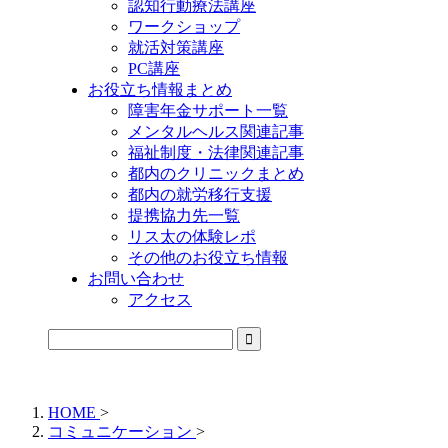
認知行動療法講座
ワークショップ
就活対策講座
PC講座
お役立ち情報まとめ
障害年金サポート一覧
メンタルヘルス関連記事
福祉制度・法律関連記事
都内のクリニックまとめ
都内の就労移行支援
提携協力先一覧
リス太の体験レポ
その他のお役立ち情報
お問い合わせ
アクセス
公式LINEからお気軽にご連絡できるようになりました！
HOME
>
コミュニケーション
>