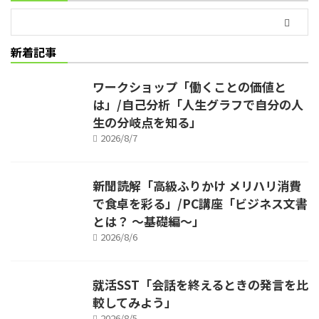
新着記事
ワークショップ「働くことの価値と
は」/自己分析「人生グラフで自分の人
生の分岐点を知る」
2026/8/7
新聞読解「高級ふりかけ メリハリ消費
で食卓を彩る」/PC講座「ビジネス文書
とは？ ～基礎編～」
2026/8/6
就活SST「会話を終えるときの発言を比
較してみよう」
2026/8/5