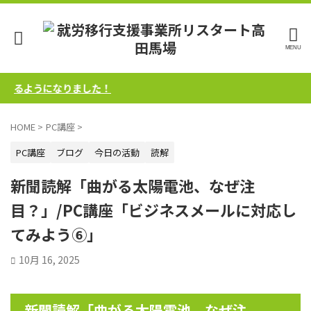
ようになりました！
HOME
>
PC講座
>
PC講座
ブログ
今日の活動
読解
新聞読解「曲がる太陽電池、なぜ注
目？」/PC講座「ビジネスメールに対応し
てみよう⑥」
10月 16, 2025
新聞読解「曲がる太陽電池、なぜ注