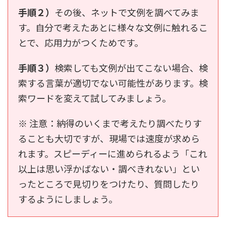
手順２）
その後、ネットで文例を調べてみま
す。自分で考えたあとに様々な文例に触れるこ
とで、応用力がつくためです。
手順３）
検索しても文例が出てこない場合、検
索する言葉が適切でない可能性があります。検
索ワードを変えて試してみましょう。
※ 注意：納得のいくまで考えたり調べたりす
ることも大切ですが、現場では速度が求めら
れます。スピーディーに進められるよう「これ
以上は思い浮かばない・調べきれない」とい
ったところで見切りをつけたり、質問したり
するようにしましょう。