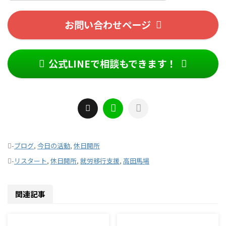
お問い合わせページ
公式LINEで相談もできます！
-
ブログ
,
今日の活動
,
休日開所
-
リスタート
,
休日開所
,
就労移行支援
,
高田馬場
関連記事