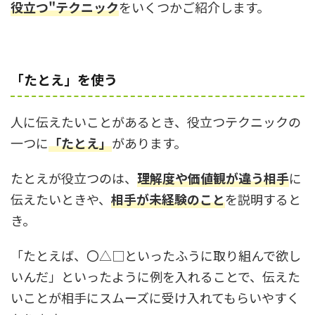
役立つ"テクニック
をいくつかご紹介します。
「たとえ」を使う
人に伝えたいことがあるとき、役立つテクニックの
一つに
「たとえ」
があります。
たとえが役立つのは、
理解度や価値観が違う相手
に
伝えたいときや、
相手が未経験のこと
を説明すると
き。
「たとえば、〇△□といったふうに取り組んで欲し
いんだ」といったように例を入れることで、伝えた
いことが相手にスムーズに受け入れてもらいやすく