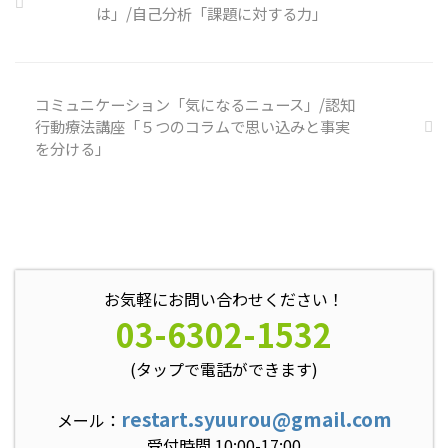
は」/自己分析「課題に対する力」
く必要がある 偶然、抱えている
トラブル案件 ...
コミュニケーション「気になるニュース」/認知
行動療法講座「５つのコラムで思い込みと事実
を分ける」
お気軽にお問い合わせください！
03-6302-1532
(タップで電話ができます)
restart.syuurou@gmail.com
メール：
受付時間 10:00-17:00