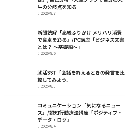
生の分岐点を知る」
2026/8/7
新聞読解「高級ふりかけ メリハリ消費
で食卓を彩る」/PC講座「ビジネス文書
とは？ ～基礎編～」
2026/8/6
就活SST「会話を終えるときの発言を比
較してみよう」
2026/8/5
コミュニケーション「気になるニュー
ス」/認知行動療法講座「ポジティブ・
データ・ログ」
2026/8/4