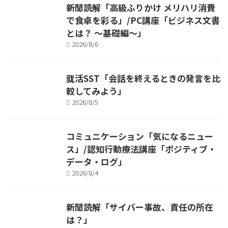
新聞読解「高級ふりかけ メリハリ消費
で食卓を彩る」/PC講座「ビジネス文書
とは？ ～基礎編～」
2026/8/6
就活SST「会話を終えるときの発言を比
較してみよう」
2026/8/5
コミュニケーション「気になるニュー
ス」/認知行動療法講座「ポジティブ・
データ・ログ」
2026/8/4
新聞読解「サイバー事故、責任の所在
は？」