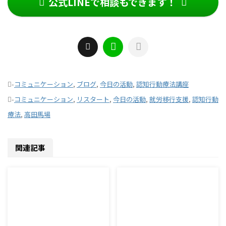
公式LINEで相談もできます！
-
コミュニケーション
,
ブログ
,
今日の活動
,
認知行動療法講座
-
コミュニケーション
,
リスタート
,
今日の活動
,
就労移行支援
,
認知行動
療法
,
高田馬場
関連記事
2026/8/7
2026/8/6