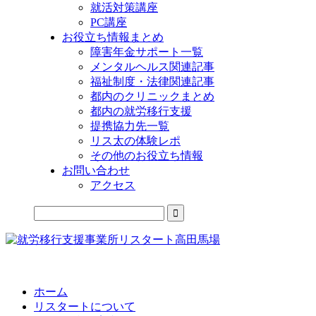
就活対策講座
PC講座
お役立ち情報まとめ
障害年金サポート一覧
メンタルヘルス関連記事
福祉制度・法律関連記事
都内のクリニックまとめ
都内の就労移行支援
提携協力先一覧
リス太の体験レポ
その他のお役立ち情報
お問い合わせ
アクセス
公式LINEからお気軽にご連絡できるようになりました！
ホーム
リスタートについて