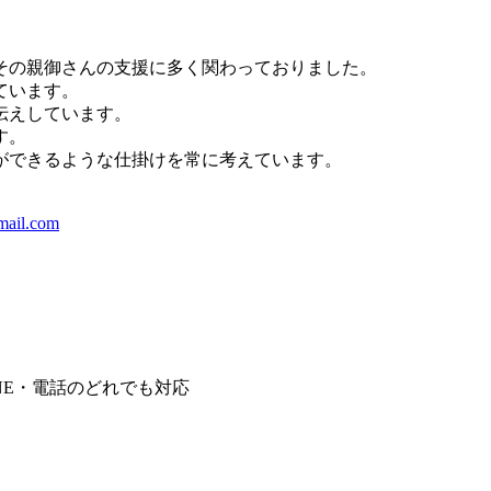
その親御さんの支援に多く関わっておりました。
ています。
伝えしています。
す。
ができるような仕掛けを常に考えています。
。
mail.com
NE・電話のどれでも対応してます！