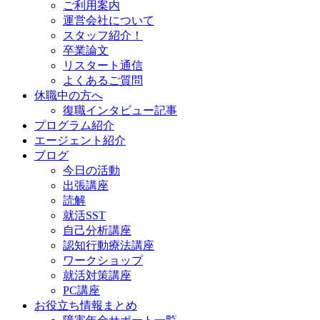
ご利用案内
運営会社について
スタッフ紹介！
卒業論文
リスタート通信
よくあるご質問
休職中の方へ
復職インタビュー記事
プログラム紹介
エージェント紹介
ブログ
今日の活動
出張講座
読解
就活SST
自己分析講座
認知行動療法講座
ワークショップ
就活対策講座
PC講座
お役立ち情報まとめ