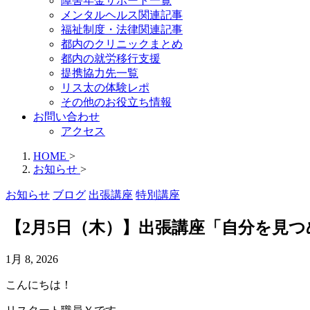
障害年金サポート一覧
メンタルヘルス関連記事
福祉制度・法律関連記事
都内のクリニックまとめ
都内の就労移行支援
提携協力先一覧
リス太の体験レポ
その他のお役立ち情報
お問い合わせ
アクセス
HOME
>
お知らせ
>
お知らせ
ブログ
出張講座
特別講座
【2月5日（木）】出張講座「自分を見
1月 8, 2026
こんにちは！