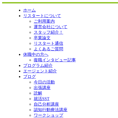
ホーム
リスタートについて
ご利用案内
運営会社について
スタッフ紹介！
卒業論文
リスタート通信
よくあるご質問
休職中の方へ
復職インタビュー記事
プログラム紹介
エージェント紹介
ブログ
今日の活動
出張講座
読解
就活SST
自己分析講座
認知行動療法講座
ワークショップ