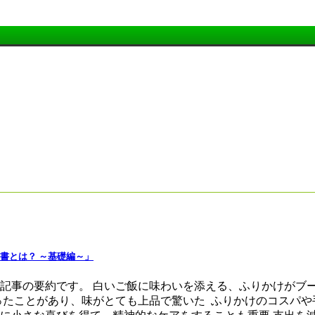
書とは？ ～基礎編～」
、記事の要約です。 白いご飯に味わいを添える、ふりかけがブ
ったことがあり、味がとても上品で驚いた ふりかけのコスパや