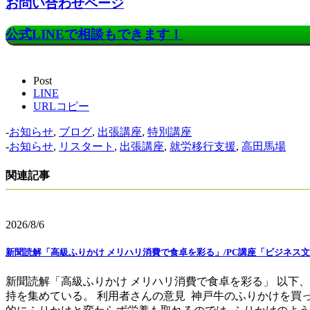
お問い合わせページ
公式LINEで相談もできます！
Post
LINE
URLコピー
-
お知らせ
,
ブログ
,
出張講座
,
特別講座
-
お知らせ
,
リスタート
,
出張講座
,
就労移行支援
,
高田馬場
関連記事
2026/8/6
新聞読解「高級ふりかけ メリハリ消費で食卓を彩る」/PC講座「ビジネス文
新聞読解「高級ふりかけ メリハリ消費で食卓を彩る」 以下
持を集めている。 利用者さんの意見 神戸牛のふりかけを買