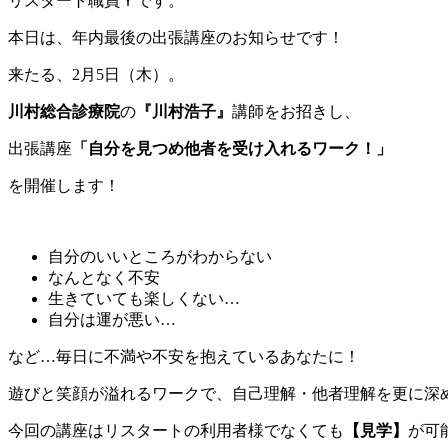
リスタート職員Ｙです。
本日は、年内最後の出張講座のお知らせです！
来たる、2月5日（木）。
川村総合診療院
の
『川村浩子』
講師をお招きし、
出張講座
「自分を見つめ他者を受け入れるワーク！」
を開催します！
自分のいいところがわからない
なんとなく不安
生きていても楽しくない…
自分は運が悪い…
など…毎日に不満や不安を抱えているあなたに！
遊びと笑顔が溢れるワークで、自己理解・他者理解を更に深
今回の講座はリスタートの利用者様でなくても
【見学】
が可