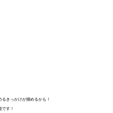
めるきっかけが掴めるかも！
能です！