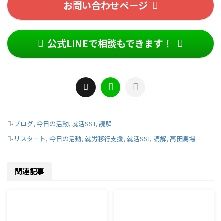
お問い合わせページ
公式LINEで相談もできます！
-
ブログ
,
今日の活動
,
就活SST
,
読解
-
リスタート
,
今日の活動
,
就労移行支援
,
就活SST
,
読解
,
高田馬場
関連記事