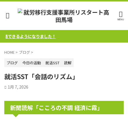
できるようになりました！
HOME
>
ブログ
>
ブログ
今日の活動
就活SST
読解
就活SST「会話のリズム」
1月 7, 2026
新聞読解「こころの不調 経済に霧」