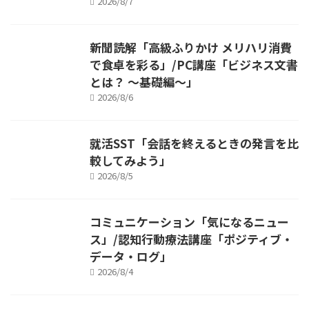
2026/8/7
新聞読解「高級ふりかけ メリハリ消費
で食卓を彩る」/PC講座「ビジネス文書
とは？ ～基礎編～」
2026/8/6
就活SST「会話を終えるときの発言を比
較してみよう」
2026/8/5
コミュニケーション「気になるニュー
ス」/認知行動療法講座「ポジティブ・
データ・ログ」
2026/8/4